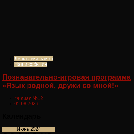
Ленинский район
Наши события
Познавательно-игровая программа
«Язык родной, дружи со мной!»
Филиал №12
05.08.2026
Календарь
Июнь 2024