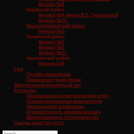
Филиал №9
Кировский район
Филиал №4 имени В.В. Терешковой
Филиал №10
Красноперекопский район
Филиал №3
Ленинский район
Филиал №2
Филиал №5
Филиал №12
Фрунзенский район
Филиал №6
Live
Онлайн трансляции
Прошедшие трансляции
Виртуальный концертный зал
Коллегам
Организационно-методический отдел
Профессиональные мероприятия
Методические материалы
Игровой модуль «Библиочердак»
Международное сотрудничество
Оценка качества услуг