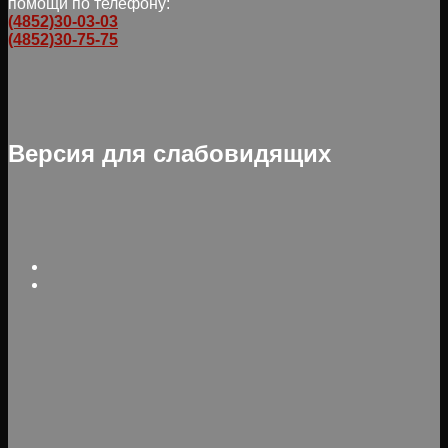
помощи по телефону:
(4852)30-03-03
(4852)30-75-75
Версия для слабовидящих