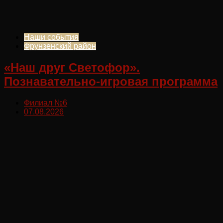
Наши события
Фрунзенский район
«Наш друг Светофор».
Познавательно-игровая программа
Филиал №6
07.08.2026