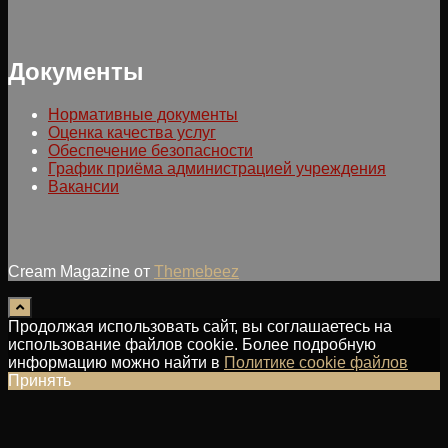
Документы
Нормативные документы
Оценка качества услуг
Обеспечение безопасности
График приёма администрацией учреждения
Вакансии
Cream Magazine от
Themebeez
Продолжая использовать сайт, вы соглашаетесь на
использование файлов cookie. Более подробную
информацию можно найти в
Политике cookie файлов
Принять