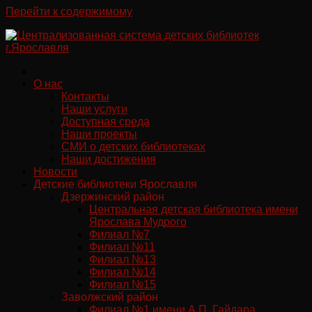
Перейти к содержимому
О нас
Контакты
Наши услуги
Доступная среда
Наши проекты
СМИ о детских библиотеках
Наши достижения
Новости
Детские библиотеки Ярославля
Дзержинский район
Центральная детская библиотека имени
Ярослава Мудрого
Филиал №7
Филиал №11
Филиал №13
Филиал №14
Филиал №15
Заволжский район
Филиал №1 имени А.П. Гайдара