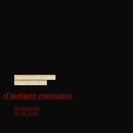
Заволжский район
Наши события
«Грибное лукошко»
Филиал №1
07.08.2026