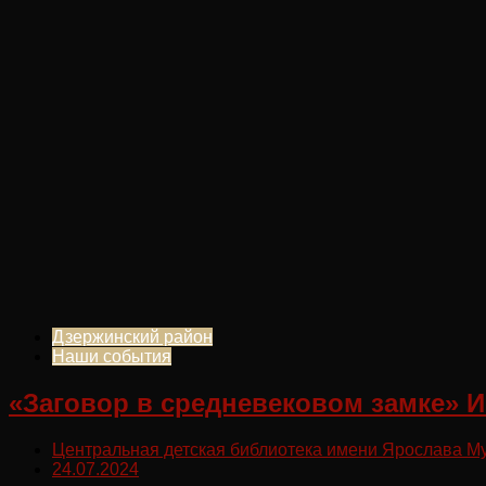
Дзержинский район
Наши события
«Заговор в средневековом замке» 
Центральная детская библиотека имени Ярослава М
24.07.2024