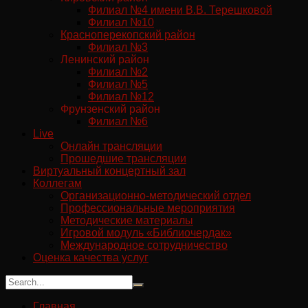
Филиал №4 имени В.В. Терешковой
Филиал №10
Красноперекопский район
Филиал №3
Ленинский район
Филиал №2
Филиал №5
Филиал №12
Фрунзенский район
Филиал №6
Live
Онлайн трансляции
Прошедшие трансляции
Виртуальный концертный зал
Коллегам
Организационно-методический отдел
Профессиональные мероприятия
Методические материалы
Игровой модуль «Библиочердак»
Международное сотрудничество
Оценка качества услуг
Главная