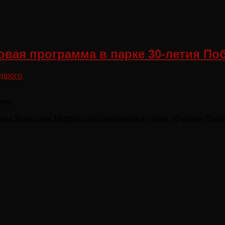
овая программа в парке 30-летия По
удрого
ои!
ени Ярослава Мудрого организовала в парке 30-летия Поб