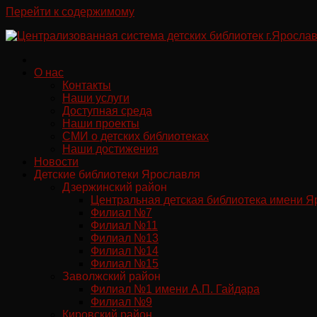
Перейти к содержимому
О нас
Контакты
Наши услуги
Доступная среда
Наши проекты
СМИ о детских библиотеках
Наши достижения
Новости
Детские библиотеки Ярославля
Дзержинский район
Центральная детская библиотека имени Я
Филиал №7
Филиал №11
Филиал №13
Филиал №14
Филиал №15
Заволжский район
Филиал №1 имени А.П. Гайдара
Филиал №9
Кировский район