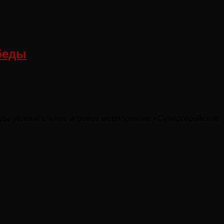
беды
еды увлекательное игровое мероприятие «Супергеройское