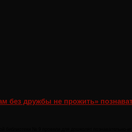
м без дружбы не прожить» познават
й библиотеки № 9 провели для дошколят познавательно-иг