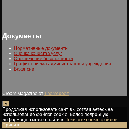
Документы
Нормативные документы
Оценка качества услуг
Обеспечение безопасности
График приёма администрацией учреждения
Вакансии
Cream Magazine от
Themebeez
Продолжая использовать сайт, вы соглашаетесь на
использование файлов cookie. Более подробную
информацию можно найти в
Политике cookie файлов
Принять