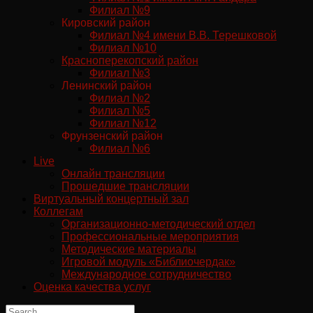
Филиал №9
Кировский район
Филиал №4 имени В.В. Терешковой
Филиал №10
Красноперекопский район
Филиал №3
Ленинский район
Филиал №2
Филиал №5
Филиал №12
Фрунзенский район
Филиал №6
Live
Онлайн трансляции
Прошедшие трансляции
Виртуальный концертный зал
Коллегам
Организационно-методический отдел
Профессиональные мероприятия
Методические материалы
Игровой модуль «Библиочердак»
Международное сотрудничество
Оценка качества услуг