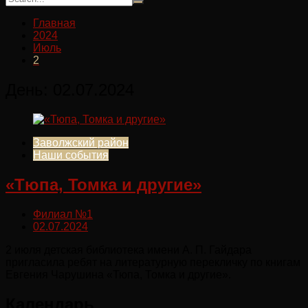
Главная
2024
Июль
2
День:
02.07.2024
Заволжский район
Наши события
«Тюпа, Томка и другие»
Филиал №1
02.07.2024
2 июля детская библиотека имени А. П. Гайдара
пригласила ребят на литературную перекличку по книгам
Евгения Чарушина «Тюпа, Томка и другие».
Календарь