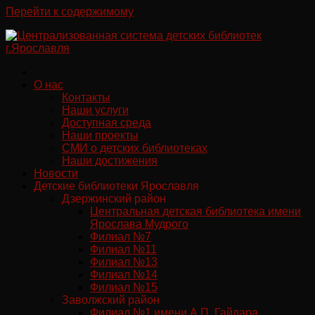
Перейти к содержимому
О нас
Контакты
Наши услуги
Доступная среда
Наши проекты
СМИ о детских библиотеках
Наши достижения
Новости
Детские библиотеки Ярославля
Дзержинский район
Центральная детская библиотека имени
Ярослава Мудрого
Филиал №7
Филиал №11
Филиал №13
Филиал №14
Филиал №15
Заволжский район
Филиал №1 имени А.П. Гайдара