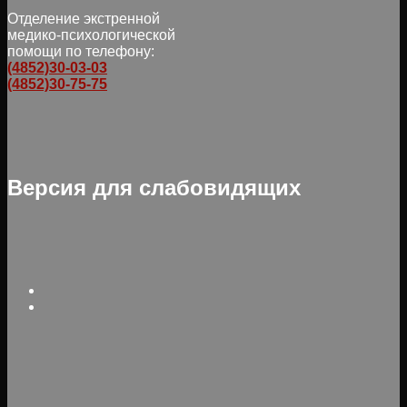
Отделение экстренной
медико-психологической
помощи по телефону:
(4852)30-03-03
(4852)30-75-75
Версия для слабовидящих