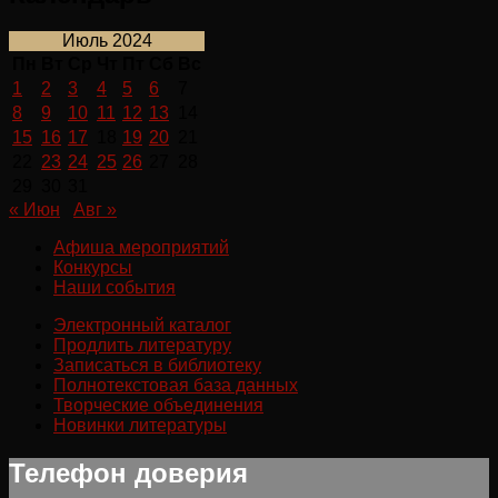
Июль 2024
Пн
Вт
Ср
Чт
Пт
Сб
Вс
1
2
3
4
5
6
7
8
9
10
11
12
13
14
15
16
17
18
19
20
21
22
23
24
25
26
27
28
29
30
31
« Июн
Авг »
Афиша мероприятий
Конкурсы
Наши события
Электронный каталог
Продлить литературу
Записаться в библиотеку
Полнотекстовая база данных
Творческие объединения
Новинки литературы
Телефон доверия