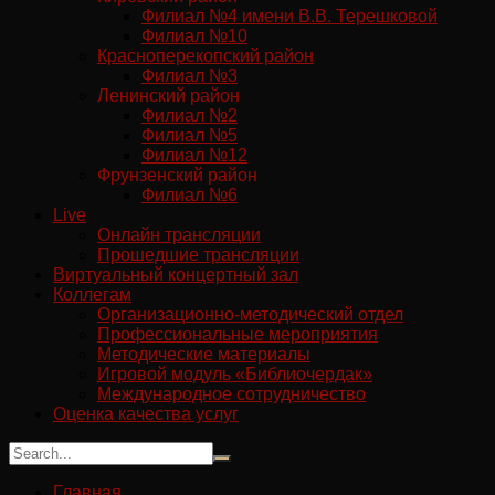
Филиал №4 имени В.В. Терешковой
Филиал №10
Красноперекопский район
Филиал №3
Ленинский район
Филиал №2
Филиал №5
Филиал №12
Фрунзенский район
Филиал №6
Live
Онлайн трансляции
Прошедшие трансляции
Виртуальный концертный зал
Коллегам
Организационно-методический отдел
Профессиональные мероприятия
Методические материалы
Игровой модуль «Библиочердак»
Международное сотрудничество
Оценка качества услуг
Главная