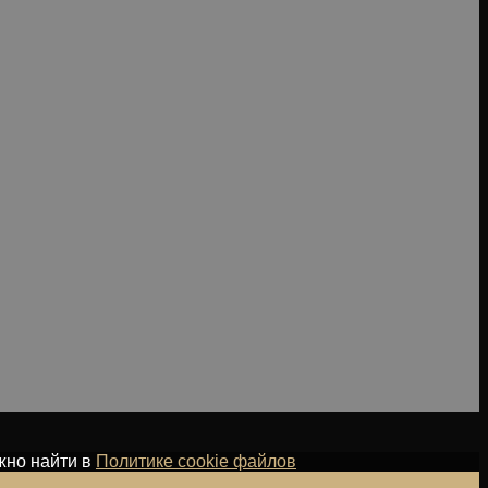
жно найти в
Политике cookie файлов