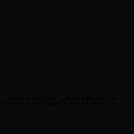
кольников» и «Киномульт», детская библиотека имени А.
картинки» по книгам Владимира Григорьевича.