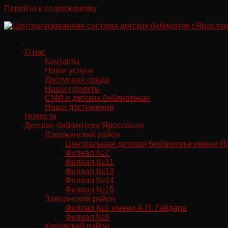
Перейти к содержимому
О нас
Контакты
Наши услуги
Доступная среда
Наши проекты
СМИ о детских библиотеках
Наши достижения
Новости
Детские библиотеки Ярославля
Дзержинский район
Центральная детская библиотека имени Я
Филиал №7
Филиал №11
Филиал №13
Филиал №14
Филиал №15
Заволжский район
Филиал №1 имени А.П. Гайдара
Филиал №9
Кировский район