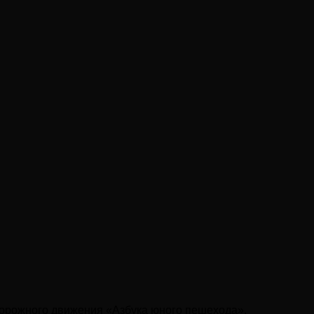
 дорожного движения «Азбука юного пешехода».