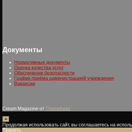
Документы
Нормативные документы
Оценка качества услуг
Обеспечение безопасности
График приёма администрацией учреждения
Вакансии
Cream Magazine от
Themebeez
Продолжая использовать сайт, вы соглашаетесь на испо
Принять