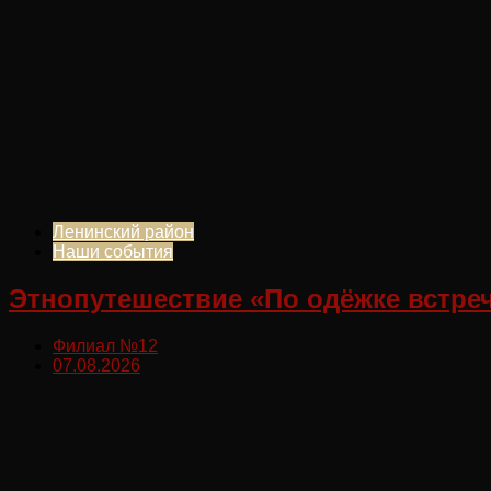
Ленинский район
Наши события
Этнопутешествие «По одёжке встре
Филиал №12
07.08.2026