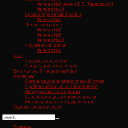
Филиал №4 имени В.В. Терешковой
Филиал №10
Красноперекопский район
Филиал №3
Ленинский район
Филиал №2
Филиал №5
Филиал №12
Фрунзенский район
Филиал №6
Live
Онлайн трансляции
Прошедшие трансляции
Виртуальный концертный зал
Коллегам
Организационно-методический отдел
Профессиональные мероприятия
Методические материалы
Игровой модуль «Библиочердак»
Международное сотрудничество
Оценка качества услуг
Главная