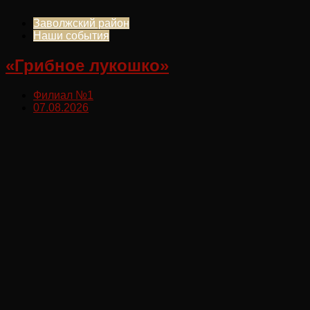
Заволжский район
Наши события
«Грибное лукошко»
Филиал №1
07.08.2026