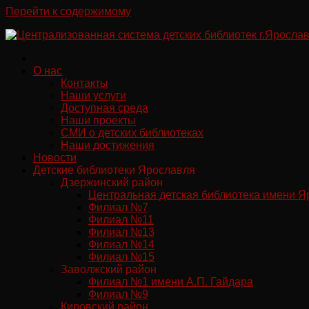
Перейти к содержимому
О нас
Контакты
Наши услуги
Доступная среда
Наши проекты
СМИ о детских библиотеках
Наши достижения
Новости
Детские библиотеки Ярославля
Дзержинский район
Центральная детская библиотека имени Я
Филиал №7
Филиал №11
Филиал №13
Филиал №14
Филиал №15
Заволжский район
Филиал №1 имени А.П. Гайдара
Филиал №9
Кировский район