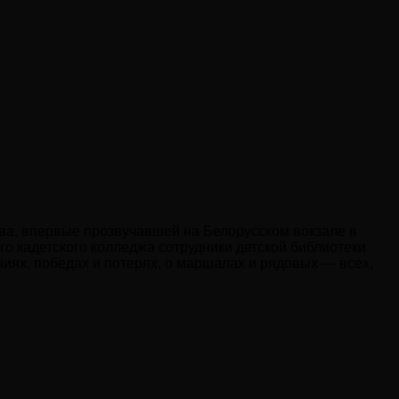
ова, впервые прозвучавшей на Белорусском вокзале в
го кадетского колледжа сотрудники детской библиотеки
иях, победах и потерях, о маршалах и рядовых — всех,