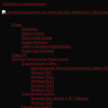
Перейти к содержимому
О нас
Контакты
Наши услуги
Доступная среда
Наши проекты
СМИ о детских библиотеках
Наши достижения
Новости
Детские библиотеки Ярославля
Дзержинский район
Центральная детская библиотека имени Я
Филиал №7
Филиал №11
Филиал №13
Филиал №14
Филиал №15
Заволжский район
Филиал №1 имени А.П. Гайдара
Филиал №9
Кировский район