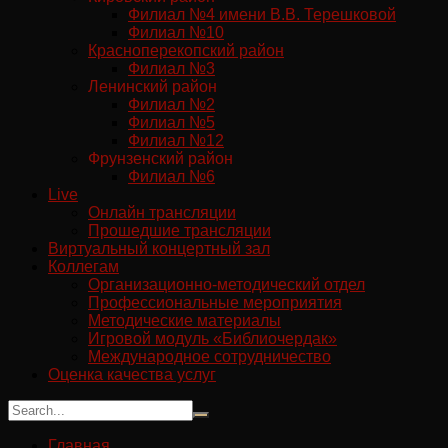
Филиал №4 имени В.В. Терешковой
Филиал №10
Красноперекопский район
Филиал №3
Ленинский район
Филиал №2
Филиал №5
Филиал №12
Фрунзенский район
Филиал №6
Live
Онлайн трансляции
Прошедшие трансляции
Виртуальный концертный зал
Коллегам
Организационно-методический отдел
Профессиональные мероприятия
Методические материалы
Игровой модуль «Библиочердак»
Международное сотрудничество
Оценка качества услуг
Главная