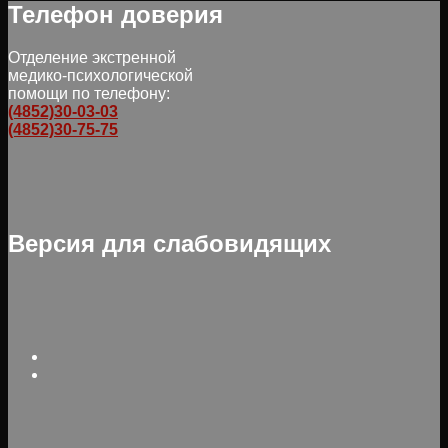
Телефон доверия
Отделение экстренной
медико-психологической
помощи по телефону:
(4852)30-03-03
(4852)30-75-75
Версия для слабовидящих