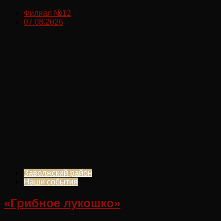
Филиал №12
07.08.2026
Заволжский район
Наши события
«Грибное лукошко»