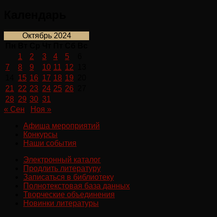
Календарь
Октябрь 2024
Пн
Вт
Ср
Чт
Пт
Сб
Вс
1
2
3
4
5
6
7
8
9
10
11
12
13
14
15
16
17
18
19
20
21
22
23
24
25
26
27
28
29
30
31
« Сен
Ноя »
Афиша мероприятий
Конкурсы
Наши события
Электронный каталог
Продлить литературу
Записаться в библиотеку
Полнотекстовая база данных
Творческие объединения
Новинки литературы