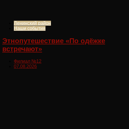
Ленинский район
Наши события
Этнопутешествие «По одёжке
встречают»
Филиал №12
07.08.2026