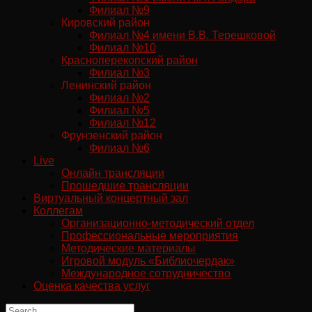
Филиал №9
Кировский район
Филиал №4 имени В.В. Терешковой
Филиал №10
Красноперекопский район
Филиал №3
Ленинский район
Филиал №2
Филиал №5
Филиал №12
Фрунзенский район
Филиал №6
Live
Онлайн трансляции
Прошедшие трансляции
Виртуальный концертный зал
Коллегам
Организационно-методический отдел
Профессиональные мероприятия
Методические материалы
Игровой модуль «Библиочердак»
Международное сотрудничество
Оценка качества услуг