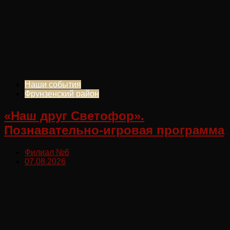
Наши события
Фрунзенский район
«Наш друг Светофор».
Познавательно-игровая программа
Филиал №6
07.08.2026