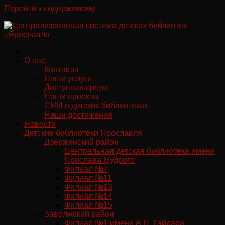
Перейти к содержимому
О нас
Контакты
Наши услуги
Доступная среда
Наши проекты
СМИ о детских библиотеках
Наши достижения
Новости
Детские библиотеки Ярославля
Дзержинский район
Центральная детская библиотека имени
Ярослава Мудрого
Филиал №7
Филиал №11
Филиал №13
Филиал №14
Филиал №15
Заволжский район
Филиал №1 имени А.П. Гайдара