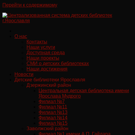
Перейти к содержимому
О нас
Контакты
Наши услуги
Доступная среда
Наши проекты
СМИ о детских библиотеках
Наши достижения
Новости
Детские библиотеки Ярославля
Дзержинский район
Центральная детская библиотека имени
Ярослава Мудрого
Филиал №7
Филиал №11
Филиал №13
Филиал №14
Филиал №15
Заволжский район
Филиал №1 имени А.П. Гайдара