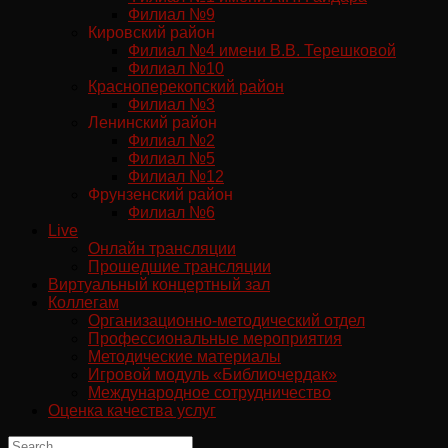
Филиал №9
Кировский район
Филиал №4 имени В.В. Терешковой
Филиал №10
Красноперекопский район
Филиал №3
Ленинский район
Филиал №2
Филиал №5
Филиал №12
Фрунзенский район
Филиал №6
Live
Онлайн трансляции
Прошедшие трансляции
Виртуальный концертный зал
Коллегам
Организационно-методический отдел
Профессиональные мероприятия
Методические материалы
Игровой модуль «Библиочердак»
Международное сотрудничество
Оценка качества услуг