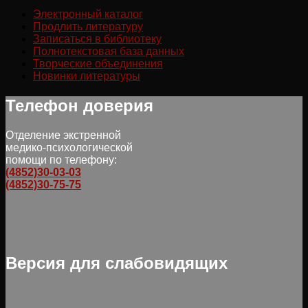
Электронный каталог
Продлить литературу
Записаться в библиотеку
Полнотекстовая база данных
Творческие объединения
Новинки литературы
Телефон доверия
Отделение экстренной
медико-психологической
помощи по телефону:
(4852)30-03-03
(4852)30-75-75
Версия для слабовидящих