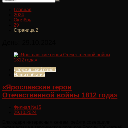
Главная
2024
Октябрь
29
Страница 2
День:
29.10.2024
Дзержинский район
Наши события
«Ярославские герои
Отечественной войны 1812 года»
Филиал №15
29.10.2024
Благодаря интересным книгам, ребята совершили
путешествие в героическое прошлое России 200-летней