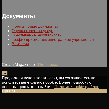
Документы
Нормативные документы
Оценка качества услуг
Обеспечение безопасности
График приёма администрацией учреждения
Вакансии
Cream Magazine от
Themebeez
Продолжая использовать сайт, вы соглашаетесь на
использование файлов cookie. Более подробную
информацию можно найти в
Политике cookie файлов
Принять