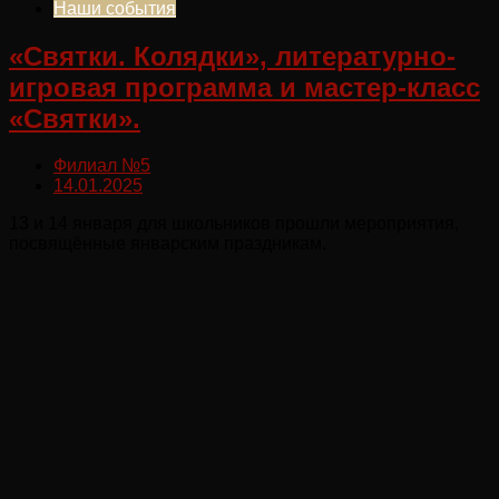
Наши события
«Святки. Колядки», литературно-
игровая программа и мастер-класс
«Святки».
Филиал №5
14.01.2025
13 и 14 января для школьников прошли мероприятия,
посвящённые январским праздникам.