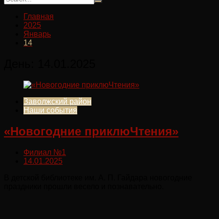
Главная
2025
Январь
14
День:
14.01.2025
Заволжский район
Наши события
«Новогодние приклюЧтения»
Филиал №1
14.01.2025
В детской библиотеке им. А. П. Гайдара новогодние
праздники прошли весело и познавательно.