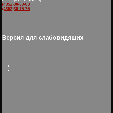
(4852)30-03-03
(4852)30-75-75
Версия для слабовидящих