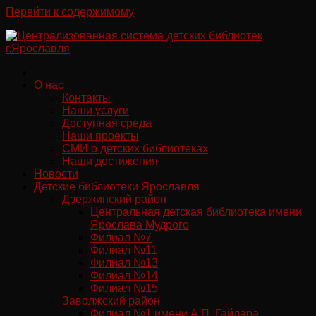
Перейти к содержимому
О нас
Контакты
Наши услуги
Доступная среда
Наши проекты
СМИ о детских библиотеках
Наши достижения
Новости
Детские библиотеки Ярославля
Дзержинский район
Центральная детская библиотека имени
Ярослава Мудрого
Филиал №7
Филиал №11
Филиал №13
Филиал №14
Филиал №15
Заволжский район
Филиал №1 имени А.П. Гайдара