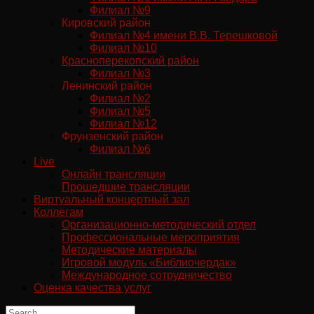
Филиал №9
Кировский район
Филиал №4 имени В.В. Терешковой
Филиал №10
Красноперекопский район
Филиал №3
Ленинский район
Филиал №2
Филиал №5
Филиал №12
Фрунзенский район
Филиал №6
Live
Онлайн трансляции
Прошедшие трансляции
Виртуальный концертный зал
Коллегам
Организационно-методический отдел
Профессиональные мероприятия
Методические материалы
Игровой модуль «Библиочердак»
Международное сотрудничество
Оценка качества услуг