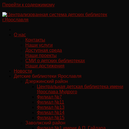
Перейти к содержимому
О нас
Контакты
Наши услуги
Доступная среда
Наши проекты
СМИ о детских библиотеках
Наши достижения
Новости
Детские библиотеки Ярославля
Дзержинский район
Центральная детская библиотека имени
Ярослава Мудрого
Филиал №7
Филиал №11
Филиал №13
Филиал №14
Филиал №15
Заволжский район
Филиал №1 имени А.П. Гайдара