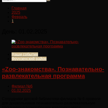
Главная
2025
Февраль
1
День:
01.02.2025
Наши события
Фрунзенский район
«Zoo-знакомства». Познавательно-
развлекательная программа
Филиал №6
01.02.2025
Сотрудники детской библиотеки-филиала № 6 провели
для дошкольников познавательно-развлекательную
программу о разнообразии животного мира.