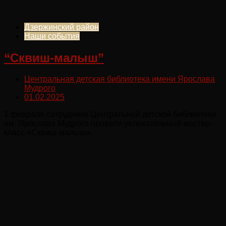
Дзержинский район
Наши события
“Сквиш-малыш”
Центральная детская библиотека имени Ярослава
Мудрого
01.02.2025
1 февраля сотрудники Центральной детской библиотеки
им. Ярослава Мудрого провели увлекательный мастер-
класс «Сквиш-малыш».