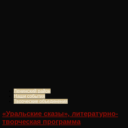
Ленинский район
Наши события
Творческие объединения
«Уральские сказы», литературно-
творческая программа