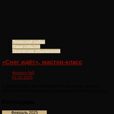
Ленинский район
Наши события
Творческие объединения
«Снег идёт», мастер-класс
Филиал №5
01.02.2025
1 февраля детскую библиотеку 5 посетили гости из
общественной организации инвалидов «Наша радуга».
Календарь
Февраль 2025