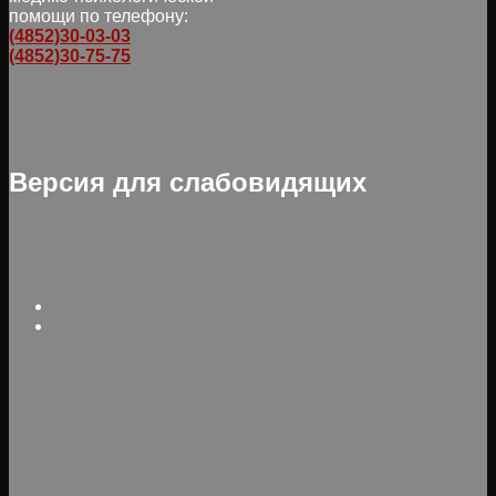
помощи по телефону:
(4852)30-03-03
(4852)30-75-75
Версия для слабовидящих