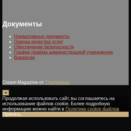
Документы
Нормативные документы
Оценка качества услуг
Обеспечение безопасности
График приёма администрацией учреждения
Вакансии
Cream Magazine от
Themebeez
Продолжая использовать сайт, вы соглашаетесь на
использование файлов cookie. Более подробную
информацию можно найти в
Политике cookie файлов
Принять