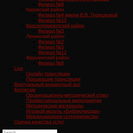
Филиал №9
Кировский район
Филиал №4 имени В.В. Терешковой
Филиал №10
Красноперекопский район
Филиал №3
Ленинский район
Филиал №2
Филиал №5
Филиал №12
Фрунзенский район
Филиал №6
Live
Онлайн трансляции
Прошедшие трансляции
Виртуальный концертный зал
Коллегам
Организационно-методический отдел
Профессиональные мероприятия
Методические материалы
Игровой модуль «Библиочердак»
Международное сотрудничество
Оценка качества услуг