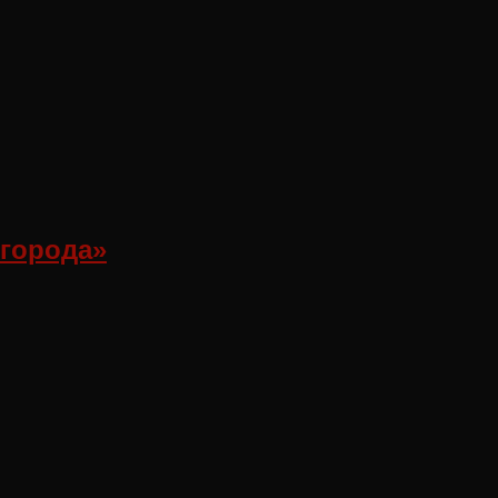
 города»