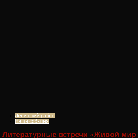
Ленинский район
Наши события
Литературные встречи «Живой мир 