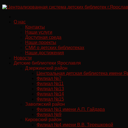
Перейти
к
содержимому
О нас
Контакты
Наши услуги
Доступная среда
Наши проекты
СМИ о детских библиотеках
Наши достижения
Новости
Детские библиотеки Ярославля
Дзержинский район
Центральная детская библиотека имени Я
Филиал №7
Филиал №11
Филиал №13
Филиал №14
Филиал №15
Заволжский район
Филиал №1 имени А.П. Гайдара
Филиал №9
Кировский район
Филиал №4 имени В.В. Терешковой