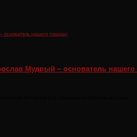
рослав Мудрый – основатель нашего
иблиотеки №4 имени В.В. Терешковой провели историко