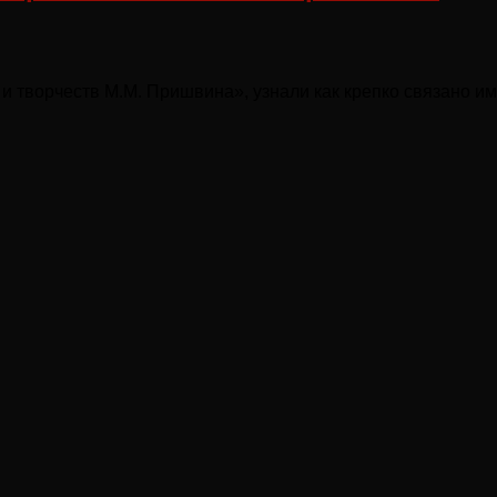
и творчеств М.М. Пришвина», узнали как крепко связано им