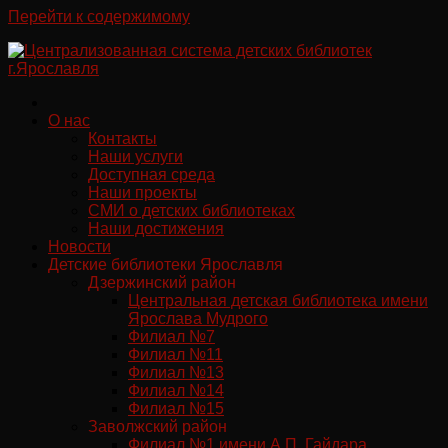
Перейти к содержимому
О нас
Контакты
Наши услуги
Доступная среда
Наши проекты
СМИ о детских библиотеках
Наши достижения
Новости
Детские библиотеки Ярославля
Дзержинский район
Центральная детская библиотека имени
Ярослава Мудрого
Филиал №7
Филиал №11
Филиал №13
Филиал №14
Филиал №15
Заволжский район
Филиал №1 имени А.П. Гайдара