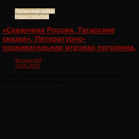
Ленинский район
Наши события
«Сказочная Россия. Татарские
сказки». Литературно-
познавательная игровая прграмма.
Филиал №5
14.05.2025
14 мая в детскую библиотеку №5 пришли ребята из
Детский сад 65 Ярославль.