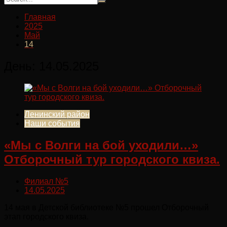
Главная
2025
Май
14
День:
14.05.2025
Ленинский район
Наши события
«Мы с Волги на бой уходили…»
Отборочный тур городского квиза.
Филиал №5
14.05.2025
14 мая в Детской библиотеке №5 прошел Отборочный
этап городского квиза.