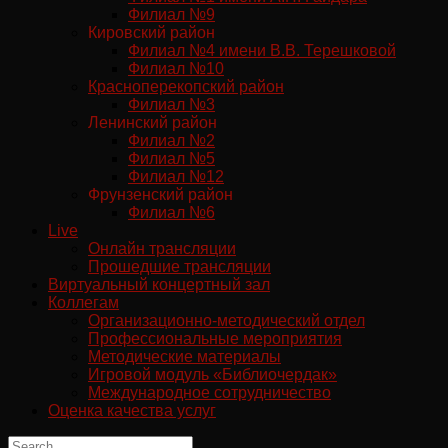
Филиал №9
Кировский район
Филиал №4 имени В.В. Терешковой
Филиал №10
Красноперекопский район
Филиал №3
Ленинский район
Филиал №2
Филиал №5
Филиал №12
Фрунзенский район
Филиал №6
Live
Онлайн трансляции
Прошедшие трансляции
Виртуальный концертный зал
Коллегам
Организационно-методический отдел
Профессиональные мероприятия
Методические материалы
Игровой модуль «Библиочердак»
Международное сотрудничество
Оценка качества услуг