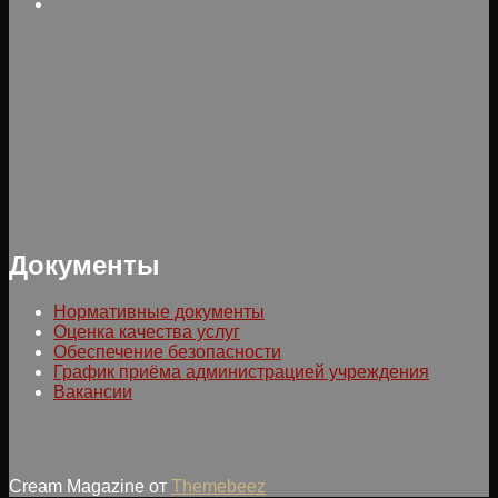
Документы
Нормативные документы
Оценка качества услуг
Обеспечение безопасности
График приёма администрацией учреждения
Вакансии
Cream Magazine от
Themebeez