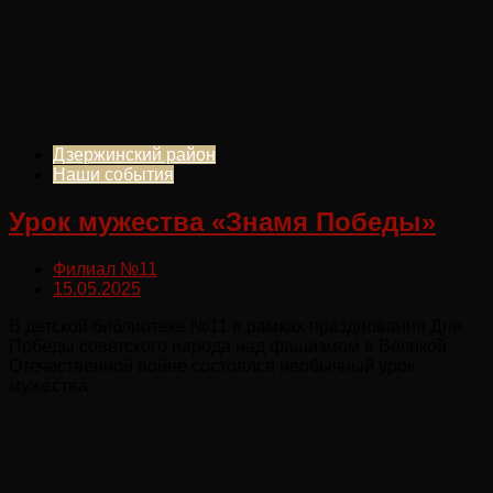
Дзержинский район
Наши события
Урок мужества «Знамя Победы»
Филиал №11
15.05.2025
В детской библиотеке №11 в рамках празднования Дня
Победы советского народа над фашизмом в Великой
Отечественной войне состоялся необычный урок
мужества.