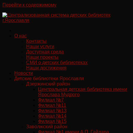
Перейти к содержимому
О нас
Контакты
Наши услуги
Доступная среда
Наши проекты
СМИ о детских библиотеках
Наши достижения
Новости
Детские библиотеки Ярославля
Дзержинский район
Центральная детская библиотека имени
Ярослава Мудрого
Филиал №7
Филиал №11
Филиал №13
Филиал №14
Филиал №15
Заволжский район
Филиал №1 имени А.П. Гайдара