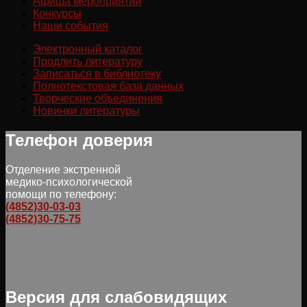
Афиша мероприятий
Конкурсы
Наши события
Электронный каталог
Продлить литературу
Записаться в библиотеку
Полнотекстовая база данных
Творческие объединения
Новинки литературы
Телефон доверия
Отделение экстренной
медико-психологической
помощи по телефону:
(4852)30-03-03
(4852)30-75-75
Версия для слабовидящих