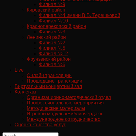
Филиал №9
Кировский район
Филиал №4 имени В.В. Терешковой
Филиал №10
Красноперекопский район
Филиал №3
Ленинский район
Филиал №2
Филиал №5
Филиал №12
Фрунзенский район
Филиал №6
Live
Онлайн трансляции
Прошедшие трансляции
Виртуальный концертный зал
Коллегам
Организационно-методический отдел
Профессиональные мероприятия
Методические материалы
Игровой модуль «Библиочердак»
Международное сотрудничество
Оценка качества услуг