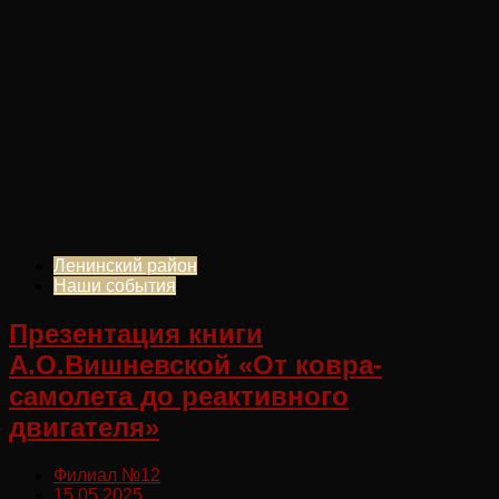
Ленинский район
Наши события
Презентация книги
А.О.Вишневской «От ковра-
самолета до реактивного
двигателя»
Филиал №12
15.05.2025