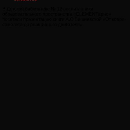
В Детской библиотеке № 12 воспитанники
образовательного пространства «ELEMENТарно»
посетили презентацию книги А.О.Вишневской «От ковра-
самолета до реактивного двигателя».