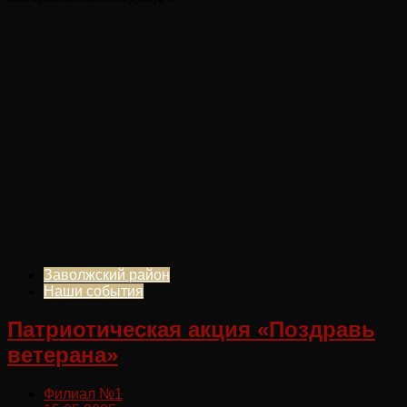
Заволжский район
Наши события
Патриотическая акция «Поздравь
ветерана»
Филиал №1