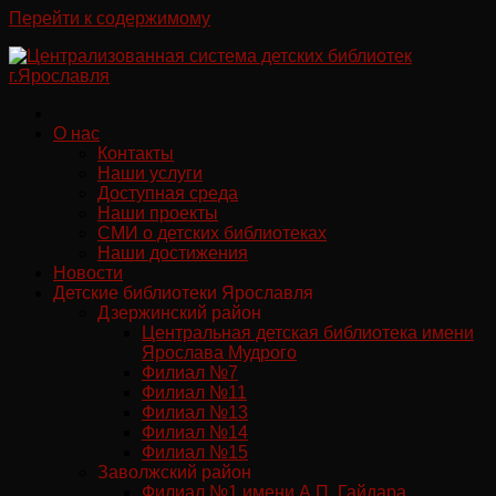
Перейти к содержимому
О нас
Контакты
Наши услуги
Доступная среда
Наши проекты
СМИ о детских библиотеках
Наши достижения
Новости
Детские библиотеки Ярославля
Дзержинский район
Центральная детская библиотека имени
Ярослава Мудрого
Филиал №7
Филиал №11
Филиал №13
Филиал №14
Филиал №15
Заволжский район
Филиал №1 имени А.П. Гайдара