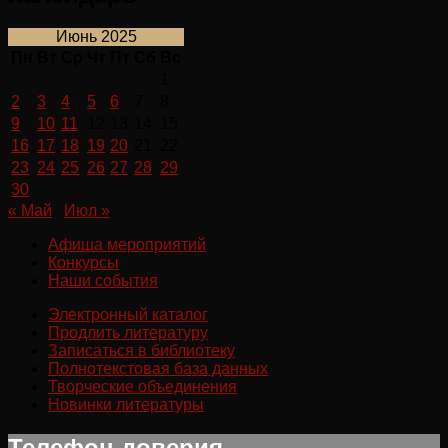
Июнь 2025
Пн
Вт
Ср
Чт
Пт
Сб
Вс
1
2
3
4
5
6
7
8
9
10
11
12
13
14
15
16
17
18
19
20
21
22
23
24
25
26
27
28
29
30
« Май
Июл »
Афиша мероприятий
Конкурсы
Наши события
Электронный каталог
Продлить литературу
Записаться в библиотеку
Полнотекстовая база данных
Творческие объединения
Новинки литературы
Телефон доверия