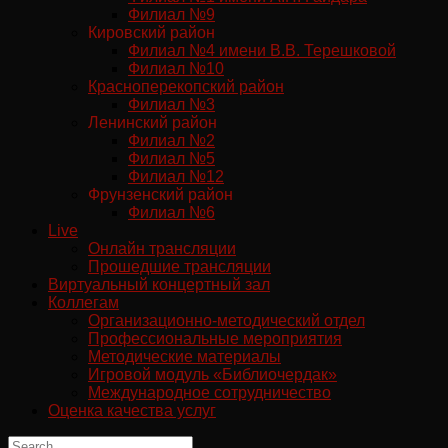
Филиал №9
Кировский район
Филиал №4 имени В.В. Терешковой
Филиал №10
Красноперекопский район
Филиал №3
Ленинский район
Филиал №2
Филиал №5
Филиал №12
Фрунзенский район
Филиал №6
Live
Онлайн трансляции
Прошедшие трансляции
Виртуальный концертный зал
Коллегам
Организационно-методический отдел
Профессиональные мероприятия
Методические материалы
Игровой модуль «Библиочердак»
Международное сотрудничество
Оценка качества услуг