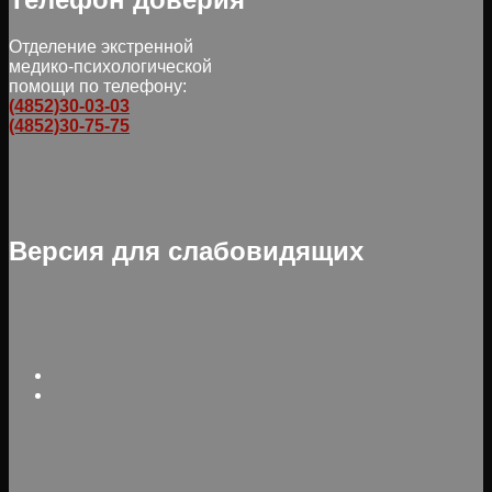
Отделение экстренной
медико-психологической
помощи по телефону:
(4852)30-03-03
(4852)30-75-75
Версия для слабовидящих