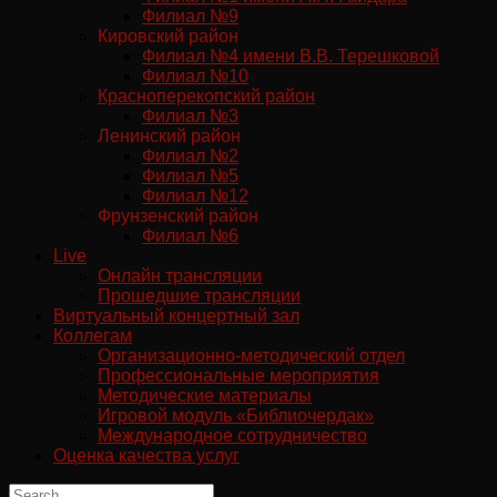
Филиал №9
Кировский район
Филиал №4 имени В.В. Терешковой
Филиал №10
Красноперекопский район
Филиал №3
Ленинский район
Филиал №2
Филиал №5
Филиал №12
Фрунзенский район
Филиал №6
Live
Онлайн трансляции
Прошедшие трансляции
Виртуальный концертный зал
Коллегам
Организационно-методический отдел
Профессиональные мероприятия
Методические материалы
Игровой модуль «Библиочердак»
Международное сотрудничество
Оценка качества услуг