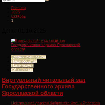
Главная
2025
Октябрь
1
День:
01.10.2025
Дзержинский район
Наши события
Наши услуги
Объявления
Виртуальный читальный зал
Государственного архива
Ярославской области
Центральная детская библиотека имени Ярослава