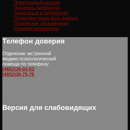
Электронный каталог
Продлить литературу
Записаться в библиотеку
Полнотекстовая база данных
Творческие объединения
Новинки литературы
Телефон доверия
Отделение экстренной
медико-психологической
помощи по телефону:
(4852)30-03-03
(4852)30-75-75
Версия для слабовидящих