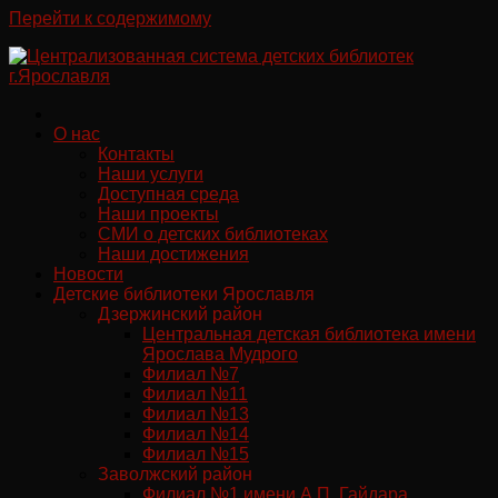
Перейти к содержимому
О нас
Контакты
Наши услуги
Доступная среда
Наши проекты
СМИ о детских библиотеках
Наши достижения
Новости
Детские библиотеки Ярославля
Дзержинский район
Центральная детская библиотека имени
Ярослава Мудрого
Филиал №7
Филиал №11
Филиал №13
Филиал №14
Филиал №15
Заволжский район
Филиал №1 имени А.П. Гайдара