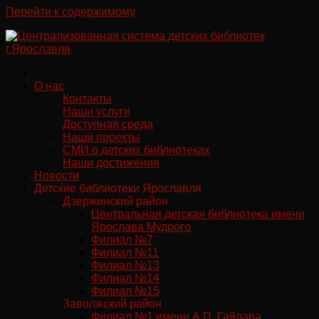
Перейти к содержимому
О нас
Контакты
Наши услуги
Доступная среда
Наши проекты
СМИ о детских библиотеках
Наши достижения
Новости
Детские библиотеки Ярославля
Дзержинский район
Центральная детская библиотека имени
Ярослава Мудрого
Филиал №7
Филиал №11
Филиал №13
Филиал №14
Филиал №15
Заволжский район
Филиал №1 имени А.П. Гайдара