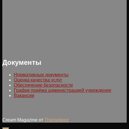
Документы
Нормативные документы
Оценка качества услуг
Обеспечение безопасности
График приёма администрацией учреждения
Вакансии
Cream Magazine от
Themebeez