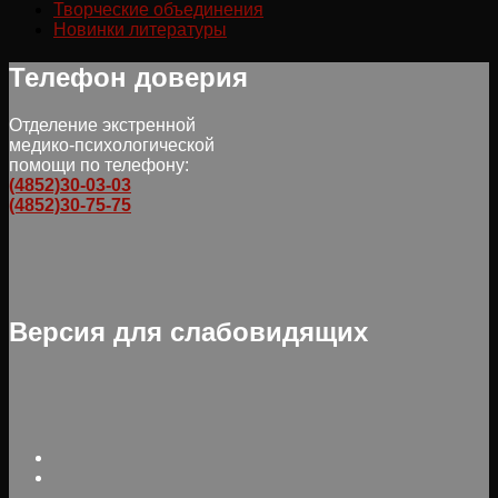
Творческие объединения
Новинки литературы
Телефон доверия
Отделение экстренной
медико-психологической
помощи по телефону:
(4852)30-03-03
(4852)30-75-75
Версия для слабовидящих