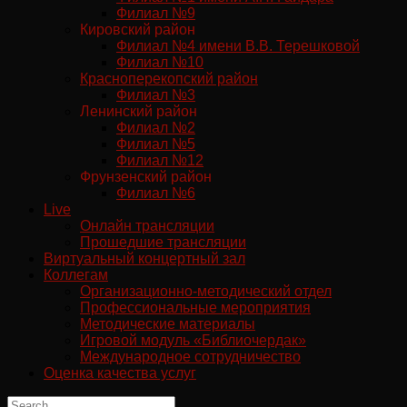
Филиал №9
Кировский район
Филиал №4 имени В.В. Терешковой
Филиал №10
Красноперекопский район
Филиал №3
Ленинский район
Филиал №2
Филиал №5
Филиал №12
Фрунзенский район
Филиал №6
Live
Онлайн трансляции
Прошедшие трансляции
Виртуальный концертный зал
Коллегам
Организационно-методический отдел
Профессиональные мероприятия
Методические материалы
Игровой модуль «Библиочердак»
Международное сотрудничество
Оценка качества услуг