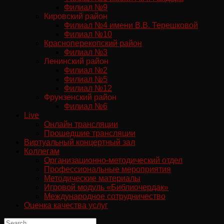
Филиал №9
Кировский район
Филиал №4 имени В.В. Терешковой
Филиал №10
Красноперекопский район
Филиал №3
Ленинский район
Филиал №2
Филиал №5
Филиал №12
Фрунзенский район
Филиал №6
Live
Онлайн трансляции
Прошедшие трансляции
Виртуальный концертный зал
Коллегам
Организационно-методический отдел
Профессиональные мероприятия
Методические материалы
Игровой модуль «Библиочердак»
Международное сотрудничество
Оценка качества услуг