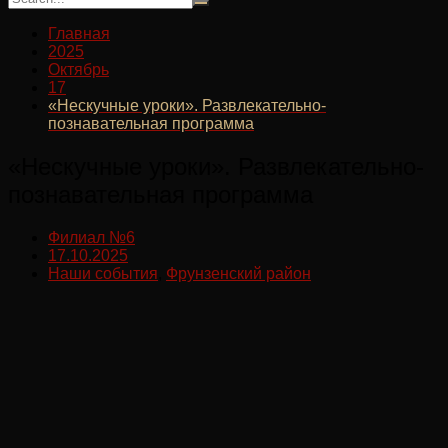
Главная
2025
Октябрь
17
«Нескучные уроки». Развлекательно-
познавательная программа
«Нескучные уроки». Развлекательно-
познавательная программа
Филиал №6
17.10.2025
Наши события
,
Фрунзенский район