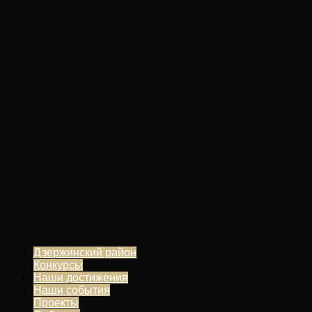
Дзержинский район
Конкурсы
Наши достижения
Наши события
Проекты