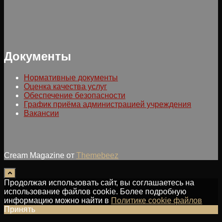
Документы
Нормативные документы
Оценка качества услуг
Обеспечение безопасности
График приёма администрацией учреждения
Вакансии
Cream Magazine от
Themebeez
Продолжая использовать сайт, вы соглашаетесь на
использование файлов cookie. Более подробную
информацию можно найти в
Политике cookie файлов
Принять