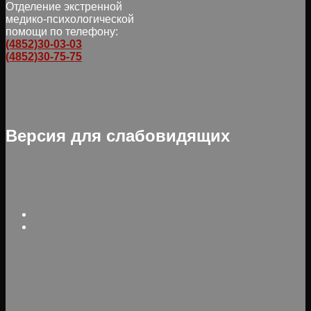
Отделение экстренной
медико-психологической
помощи по телефону:
(4852)30-03-03
(4852)30-75-75
Версия для слабовидящих