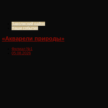
Заволжский район
Наши события
«Акварели природы»
Филиал №1
05.08.2026