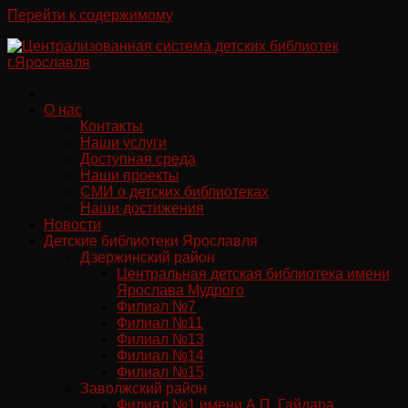
Перейти к содержимому
О нас
Контакты
Наши услуги
Доступная среда
Наши проекты
СМИ о детских библиотеках
Наши достижения
Новости
Детские библиотеки Ярославля
Дзержинский район
Центральная детская библиотека имени
Ярослава Мудрого
Филиал №7
Филиал №11
Филиал №13
Филиал №14
Филиал №15
Заволжский район
Филиал №1 имени А.П. Гайдара