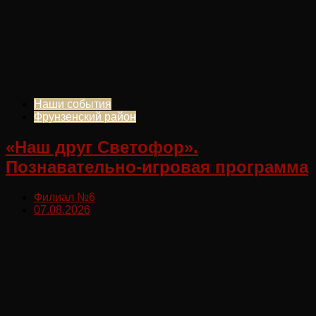
Наши события
Фрунзенский район
«Наш друг Светофор».
Познавательно-игровая программа
Филиал №6
07.08.2026