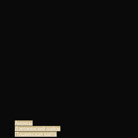
Анонсы
Дзержинский район
Пушкинская карта