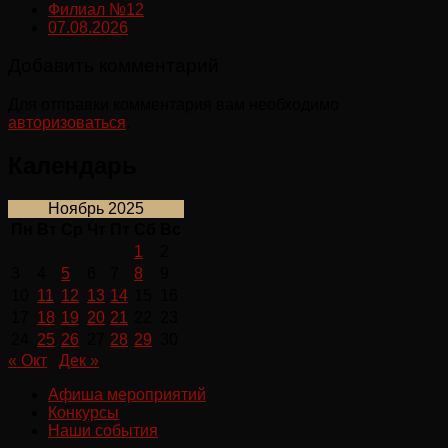
Филиал №12
07.08.2026
Добавить комментарий
Для отправки комментария вам необходимо
авторизоваться
.
Календарь
Ноябрь 2025
Пн
Вт
Ср
Чт
Пт
Сб
Вс
1
2
3
4
5
6
7
8
9
10
11
12
13
14
15
16
17
18
19
20
21
22
23
24
25
26
27
28
29
30
« Окт
Дек »
Афиша мероприятий
Конкурсы
Наши события