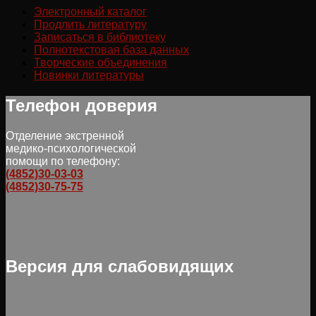
Электронный каталог
Продлить литературу
Записаться в библиотеку
Полнотекстовая база данных
Творческие объединения
Новинки литературы
Телефон доверия
Отделение экстренной
медико-психологической
помощи по телефону:
(4852)30-03-03
(4852)30-75-75
Версия для слабовидящих