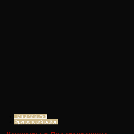
Наши события
Фрунзенский район