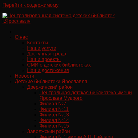
Перейти к содержимому
О нас
Контакты
Наши услуги
Доступная среда
Наши проекты
СМИ о детских библиотеках
Наши достижения
Новости
Детские библиотеки Ярославля
Дзержинский район
Центральная детская библиотека имени
Ярослава Мудрого
Филиал №7
Филиал №11
Филиал №13
Филиал №14
Филиал №15
Заволжский район
Филиал №1 имени А.П. Гайдара