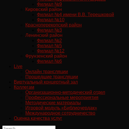
Филиал №9
Кировский район
Филиал №4 имени В.В. Терешковой
Филиал №10
Красноперекопский район
Филиал №3
Ленинский район
Филиал №2
Филиал №5
Филиал №12
Фрунзенский район
Филиал №6
Live
Онлайн трансляции
Прошедшие трансляции
Виртуальный концертный зал
Коллегам
Организационно-методический отдел
Профессиональные мероприятия
Методические материалы
Игровой модуль «Библиочердак»
Международное сотрудничество
Оценка качества услуг