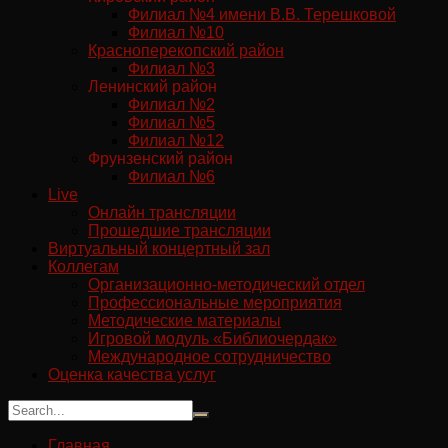
Филиал №4 имени В.В. Терешковой
Филиал №10
Красноперекопский район
Филиал №3
Ленинский район
Филиал №2
Филиал №5
Филиал №12
Фрунзенский район
Филиал №6
Live
Онлайн трансляции
Прошедшие трансляции
Виртуальный концертный зал
Коллегам
Организационно-методический отдел
Профессиональные мероприятия
Методические материалы
Игровой модуль «Библиочердак»
Международное сотрудничество
Оценка качества услуг
Главная