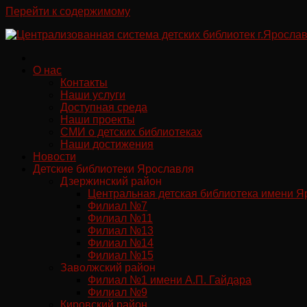
Перейти к содержимому
О нас
Контакты
Наши услуги
Доступная среда
Наши проекты
СМИ о детских библиотеках
Наши достижения
Новости
Детские библиотеки Ярославля
Дзержинский район
Центральная детская библиотека имени Я
Филиал №7
Филиал №11
Филиал №13
Филиал №14
Филиал №15
Заволжский район
Филиал №1 имени А.П. Гайдара
Филиал №9
Кировский район