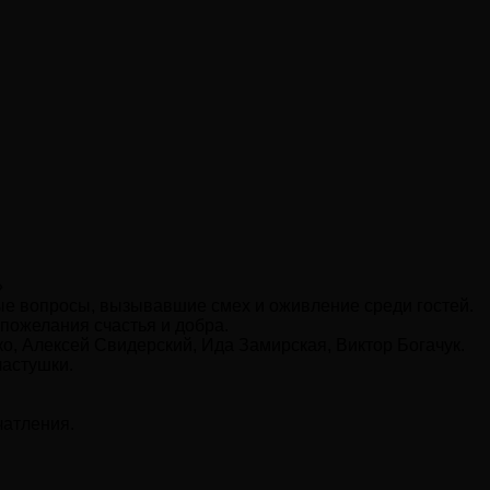
»
ые вопросы, вызывавшие смех и оживление среди гостей.
пожелания счастья и добра.
о, Алексей Свидерский, Ида Замирская, Виктор Богачук.
частушки.
чатления.