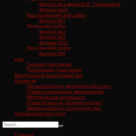
Филиал №4 имени В.В. Терешковой
Филиал №10
Красноперекопский район
Филиал №3
Ленинский район
Филиал №2
Филиал №5
Филиал №12
Фрунзенский район
Филиал №6
Live
Онлайн трансляции
Прошедшие трансляции
Виртуальный концертный зал
Коллегам
Организационно-методический отдел
Профессиональные мероприятия
Методические материалы
Игровой модуль «Библиочердак»
Международное сотрудничество
Оценка качества услуг
Главная