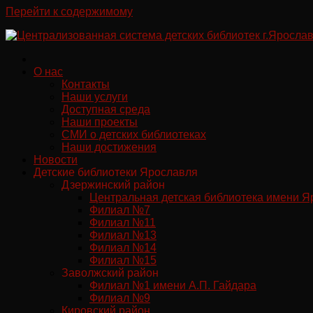
Перейти к содержимому
О нас
Контакты
Наши услуги
Доступная среда
Наши проекты
СМИ о детских библиотеках
Наши достижения
Новости
Детские библиотеки Ярославля
Дзержинский район
Центральная детская библиотека имени Я
Филиал №7
Филиал №11
Филиал №13
Филиал №14
Филиал №15
Заволжский район
Филиал №1 имени А.П. Гайдара
Филиал №9
Кировский район