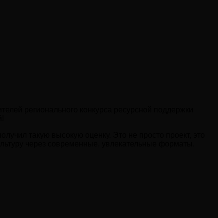
ителей регионального конкурса ресурсной поддержки
!
лучил такую высокую оценку. Это не просто проект, это
культуру через современные, увлекательные форматы.