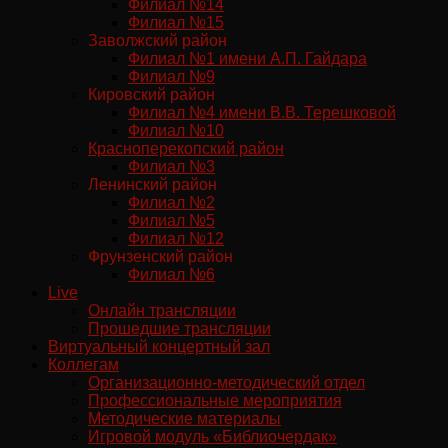
Филиал №14
Филиал №15
Заволжский район
Филиал №1 имени А.П. Гайдара
Филиал №9
Кировский район
Филиал №4 имени В.В. Терешковой
Филиал №10
Красноперекопский район
Филиал №3
Ленинский район
Филиал №2
Филиал №5
Филиал №12
Фрунзенский район
Филиал №6
Live
Онлайн трансляции
Прошедшие трансляции
Виртуальный концертный зал
Коллегам
Организационно-методический отдел
Профессиональные мероприятия
Методические материалы
Игровой модуль «Библиочердак»