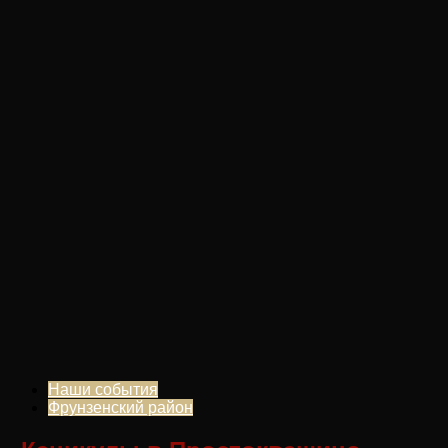
Наши события
Фрунзенский район