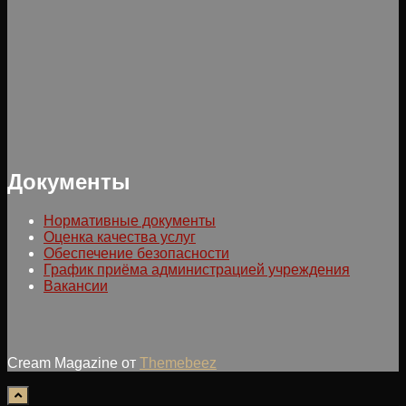
Документы
Нормативные документы
Оценка качества услуг
Обеспечение безопасности
График приёма администрацией учреждения
Вакансии
Cream Magazine от
Themebeez