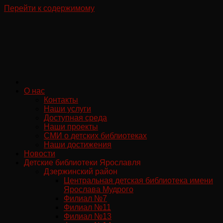
Перейти к содержимому
О нас
Контакты
Наши услуги
Доступная среда
Наши проекты
СМИ о детских библиотеках
Наши достижения
Новости
Детские библиотеки Ярославля
Дзержинский район
Центральная детская библиотека имени
Ярослава Мудрого
Филиал №7
Филиал №11
Филиал №13