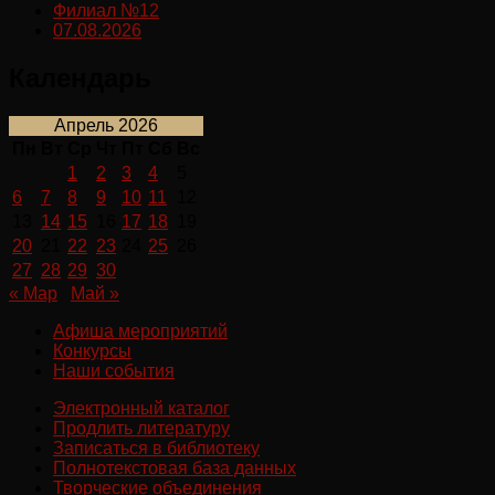
Филиал №12
07.08.2026
Календарь
Апрель 2026
Пн
Вт
Ср
Чт
Пт
Сб
Вс
1
2
3
4
5
6
7
8
9
10
11
12
13
14
15
16
17
18
19
20
21
22
23
24
25
26
27
28
29
30
« Мар
Май »
Афиша мероприятий
Конкурсы
Наши события
Электронный каталог
Продлить литературу
Записаться в библиотеку
Полнотекстовая база данных
Творческие объединения