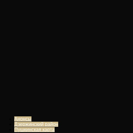
Анонсы
Дзержинский район
Пушкинская карта