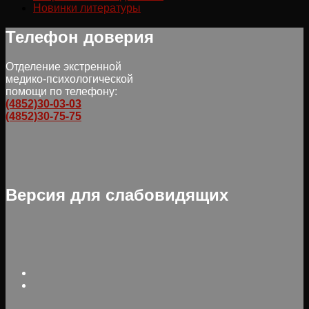
Новинки литературы
Телефон доверия
Отделение экстренной
медико-психологической
помощи по телефону:
(4852)30-03-03
(4852)30-75-75
Версия для слабовидящих