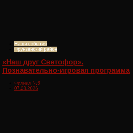
Наши события
Фрунзенский район
«Наш друг Светофор».
Познавательно-игровая программа
Филиал №6
07.08.2026