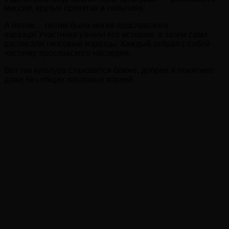
миссии, крутых проектах и событиях.
А потом… потом была магия ярославского
изразца! Участники узнали его историю, а затем сами
расписали гипсовые изразцы. Каждый забрал с собой
частичку ярославского наследия.
Вот так культура становится ближе, добрее и понятнее
даже без общих языковых корней.