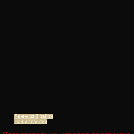
Ленинский район
Наши события