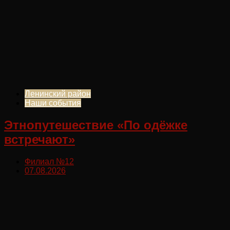
Ленинский район
Наши события
Этнопутешествие «По одёжке
встречают»
Филиал №12
07.08.2026