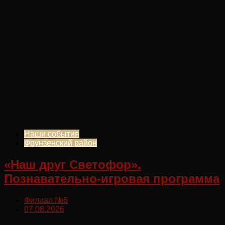
Наши события
Фрунзенский район
«Наш друг Светофор».
Познавательно-игровая программа
Филиал №6
07.08.2026