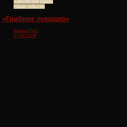
Заволжский район
Наши события
«Грибное лукошко»
Филиал №1
07.08.2026