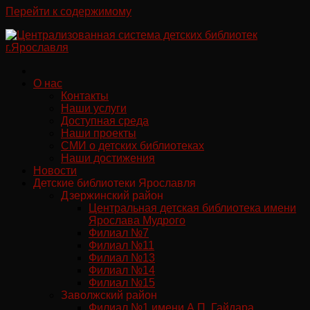
Перейти к содержимому
О нас
Контакты
Наши услуги
Доступная среда
Наши проекты
СМИ о детских библиотеках
Наши достижения
Новости
Детские библиотеки Ярославля
Дзержинский район
Центральная детская библиотека имени
Ярослава Мудрого
Филиал №7
Филиал №11
Филиал №13
Филиал №14
Филиал №15
Заволжский район
Филиал №1 имени А.П. Гайдара