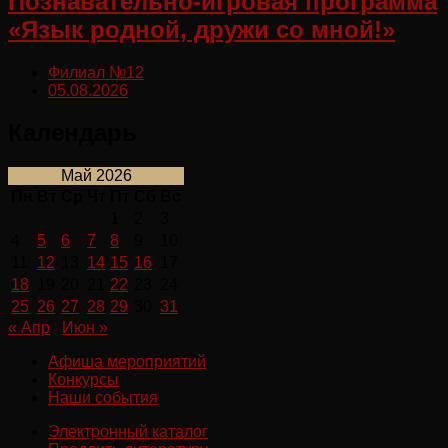
Познавательно-игровая программа
«Язык родной, дружи со мной!»
Филиал №12
05.08.2026
Календарь
Май 2026
Пн
Вт
Ср
Чт
Пт
Сб
Вс
1
2
3
4
5
6
7
8
9
10
11
12
13
14
15
16
17
18
19
20
21
22
23
24
25
26
27
28
29
30
31
« Апр
Июн »
Афиша мероприятий
Конкурсы
Наши события
Электронный каталог