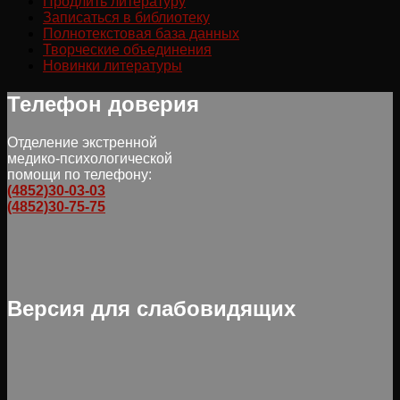
Продлить литературу
Записаться в библиотеку
Полнотекстовая база данных
Творческие объединения
Новинки литературы
Телефон доверия
Отделение экстренной
медико-психологической
помощи по телефону:
(4852)30-03-03
(4852)30-75-75
Версия для слабовидящих