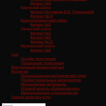
Филиал №9
Кировский район
Филиал №4 имени В.В. Терешковой
Филиал №10
Красноперекопский район
Филиал №3
Ленинский район
Филиал №2
Филиал №5
Филиал №12
Фрунзенский район
Филиал №6
Live
Онлайн трансляции
Прошедшие трансляции
Виртуальный концертный зал
Коллегам
Организационно-методический отдел
Профессиональные мероприятия
Методические материалы
Игровой модуль «Библиочердак»
Международное сотрудничество
Оценка качества услуг