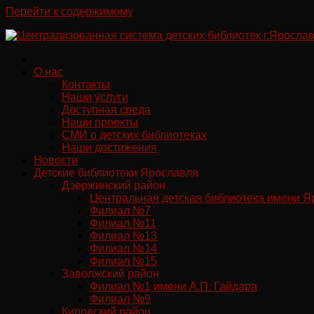
Перейти к содержимому
О нас
Контакты
Наши услуги
Доступная среда
Наши проекты
СМИ о детских библиотеках
Наши достижения
Новости
Детские библиотеки Ярославля
Дзержинский район
Центральная детская библиотека имени Я
Филиал №7
Филиал №11
Филиал №13
Филиал №14
Филиал №15
Заволжский район
Филиал №1 имени А.П. Гайдара
Филиал №9
Кировский район