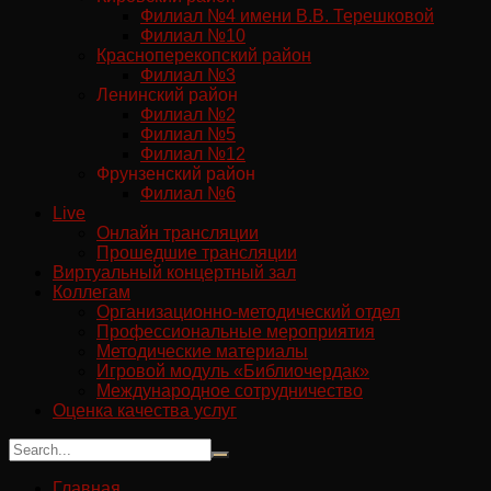
Филиал №4 имени В.В. Терешковой
Филиал №10
Красноперекопский район
Филиал №3
Ленинский район
Филиал №2
Филиал №5
Филиал №12
Фрунзенский район
Филиал №6
Live
Онлайн трансляции
Прошедшие трансляции
Виртуальный концертный зал
Коллегам
Организационно-методический отдел
Профессиональные мероприятия
Методические материалы
Игровой модуль «Библиочердак»
Международное сотрудничество
Оценка качества услуг
Главная