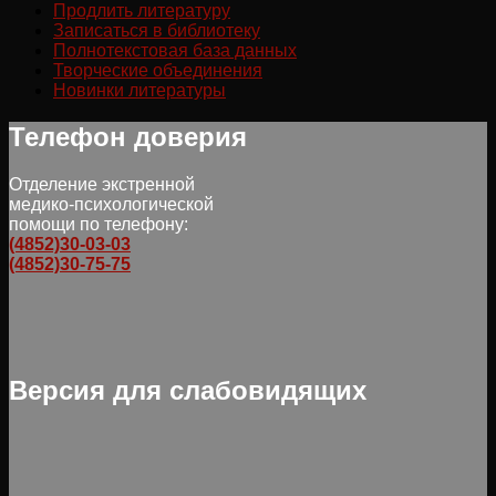
Продлить литературу
Записаться в библиотеку
Полнотекстовая база данных
Творческие объединения
Новинки литературы
Телефон доверия
Отделение экстренной
медико-психологической
помощи по телефону:
(4852)30-03-03
(4852)30-75-75
Версия для слабовидящих