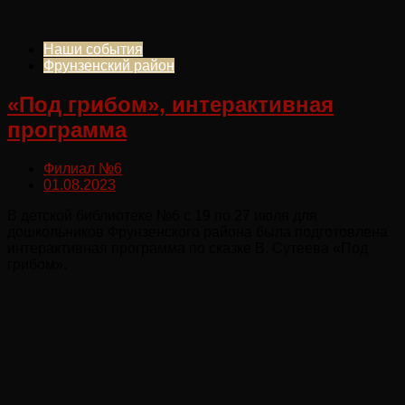
Наши события
Фрунзенский район
«Под грибом», интерактивная
программа
Филиал №6
01.08.2023
В детской библиотеке №6 с 19 по 27 июля для
дошкольников Фрунзенского района была подготовлена
интерактивная программа по сказке В. Сутеева «Под
грибом».