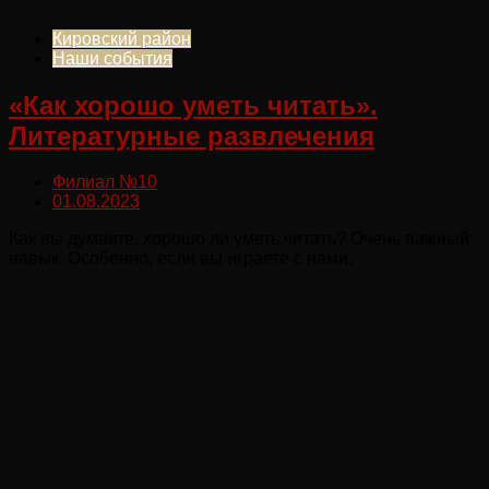
Кировский район
Наши события
«Как хорошо уметь читать».
Литературные развлечения
Филиал №10
01.08.2023
Как вы думаете, хорошо ли уметь читать? Очень важный
навык. Особенно, если вы играете с нами.