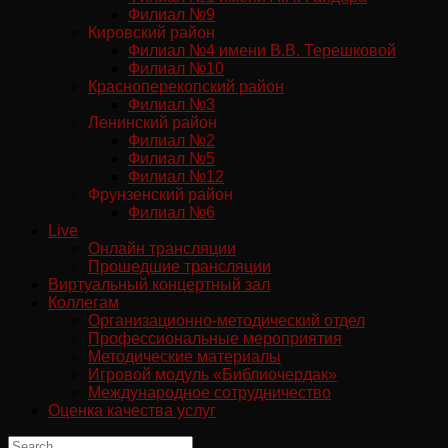
Филиал №9
Кировский район
Филиал №4 имени В.В. Терешковой
Филиал №10
Красноперекопский район
Филиал №3
Ленинский район
Филиал №2
Филиал №5
Филиал №12
Фрунзенский район
Филиал №6
Live
Онлайн трансляции
Прошедшие трансляции
Виртуальный концертный зал
Коллегам
Организационно-методический отдел
Профессиональные мероприятия
Методические материалы
Игровой модуль «Библиочердак»
Международное сотрудничество
Оценка качества услуг