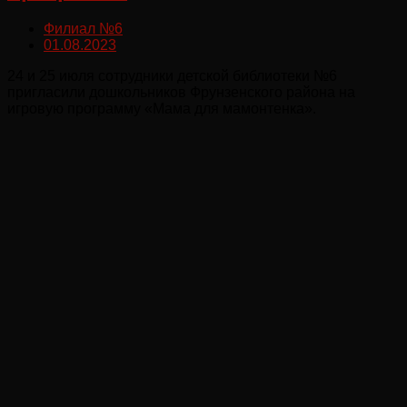
Филиал №6
01.08.2023
24 и 25 июля сотрудники детской библиотеки №6
пригласили дошкольников Фрунзенского района на
игровую программу «Мама для мамонтенка».