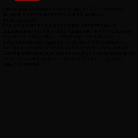
Школьники вспомнили произведения А.С. Пушкина и
сыграли в настольное лото «Узнай сказку по
иллюстрации».
Дошкольникам по душе пришлись стихотворения
современных поэтов о лете и деревне, опубликованные
в журнале «Мурзилка». Стихотворения о грибах
воодушевили на создание открытки «Гриб Боровик».
А сборник произведений ярославской поэтессы Юлии
Симбирской «Босиком бежим по лету» с замечательными
иллюстрациями вызвал небывалый восторг у самых
юных читателей.