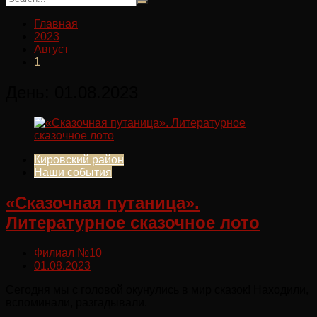
Главная
2023
Август
1
День:
01.08.2023
Кировский район
Наши события
«Сказочная путаница».
Литературное сказочное лото
Филиал №10
01.08.2023
Сегодня мы с головой окунулись в мир сказок! Находили,
вспоминали, разгадывали.