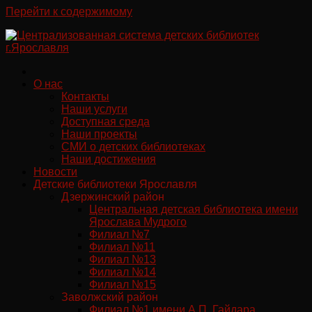
Перейти к содержимому
О нас
Контакты
Наши услуги
Доступная среда
Наши проекты
СМИ о детских библиотеках
Наши достижения
Новости
Детские библиотеки Ярославля
Дзержинский район
Центральная детская библиотека имени
Ярослава Мудрого
Филиал №7
Филиал №11
Филиал №13
Филиал №14
Филиал №15
Заволжский район
Филиал №1 имени А.П. Гайдара