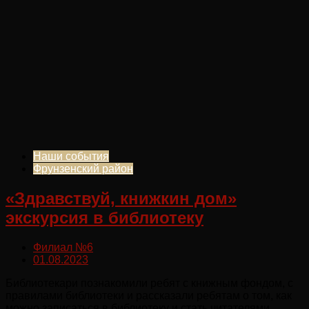
Наши события
Фрунзенский район
«Здравствуй, книжкин дом»
экскурсия в библиотеку
Филиал №6
01.08.2023
Библиотекари познакомили ребят с книжным фондом, с
правилами библиотеки и рассказали ребятам о том, как
можно записаться в библиотеку и стать читателями.