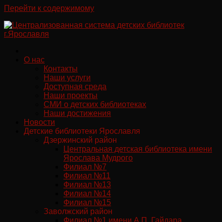
Перейти к содержимому
О нас
Контакты
Наши услуги
Доступная среда
Наши проекты
СМИ о детских библиотеках
Наши достижения
Новости
Детские библиотеки Ярославля
Дзержинский район
Центральная детская библиотека имени
Ярослава Мудрого
Филиал №7
Филиал №11
Филиал №13
Филиал №14
Филиал №15
Заволжский район
Филиал №1 имени А.П. Гайдара