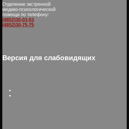
Отделение экстренной
медико-психологической
помощи по телефону:
(4852)30-03-03
(4852)30-75-75
Версия для слабовидящих