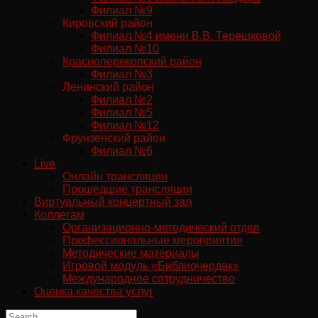
Филиал №9
Кировский район
Филиал №4 имени В.В. Терешковой
Филиал №10
Красноперекопский район
Филиал №3
Ленинский район
Филиал №2
Филиал №5
Филиал №12
Фрунзенский район
Филиал №6
Live
Онлайн трансляции
Прошедшие трансляции
Виртуальный концертный зал
Коллегам
Организационно-методический отдел
Профессиональные мероприятия
Методические материалы
Игровой модуль «Библиочердак»
Международное сотрудничество
Оценка качества услуг