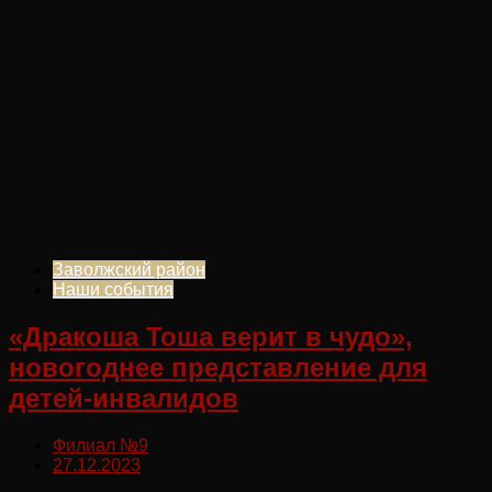
Заволжский район
Наши события
«Дракоша Тоша верит в чудо»,
новогоднее представление для
детей-инвалидов
Филиал №9
27.12.2023