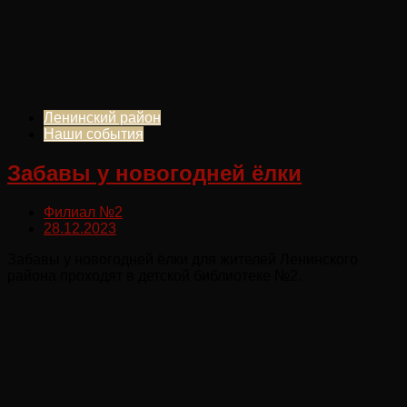
Ленинский район
Наши события
Забавы у новогодней ёлки
Филиал №2
28.12.2023
Забавы у новогодней ёлки для жителей Ленинского
района проходят в детской библиотеке №2.