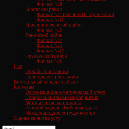
Филиал №9
Кировский район
Филиал №4 имени В.В. Терешковой
Филиал №10
Красноперекопский район
Филиал №3
Ленинский район
Филиал №2
Филиал №5
Филиал №12
Фрунзенский район
Филиал №6
Live
Онлайн трансляции
Прошедшие трансляции
Виртуальный концертный зал
Коллегам
Организационно-методический отдел
Профессиональные мероприятия
Методические материалы
Игровой модуль «Библиочердак»
Международное сотрудничество
Оценка качества услуг