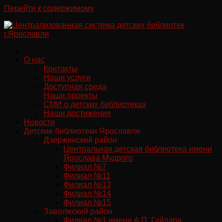
Перейти к содержимому
О нас
Контакты
Наши услуги
Доступная среда
Наши проекты
СМИ о детских библиотеках
Наши достижения
Новости
Детские библиотеки Ярославля
Дзержинский район
Центральная детская библиотека имени
Ярослава Мудрого
Филиал №7
Филиал №11
Филиал №13
Филиал №14
Филиал №15
Заволжский район
Филиал №1 имени А.П. Гайдара