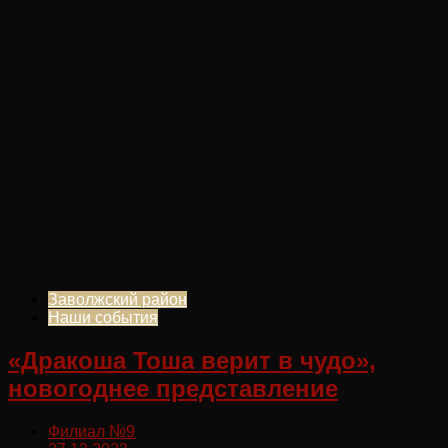
Заволжский район
Наши события
«Дракоша Тоша верит в чудо»,
новогоднее представление
Филиал №9