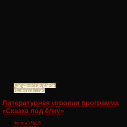
Дзержинский район
Наши события
Литературная игровая программа
«Сказка под ёлку»
Филиал №13