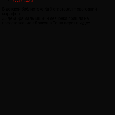
27.12.2023
В детской библиотеке № 9 стартовал Новогодний
марафон.
25 декабря мальчишки и девчонки пришли на
представление «Дракоша Тоша верит в чудо».