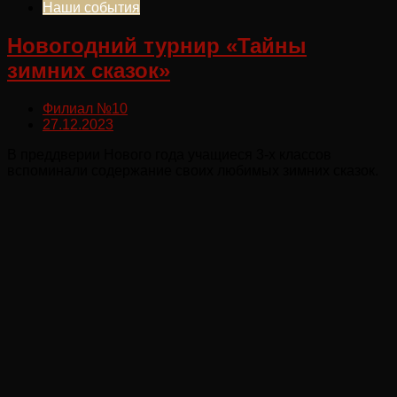
Наши события
Новогодний турнир «Тайны
зимних сказок»
Филиал №10
27.12.2023
В преддверии Нового года учащиеся 3-х классов
вспоминали содержание своих любимых зимних сказок.