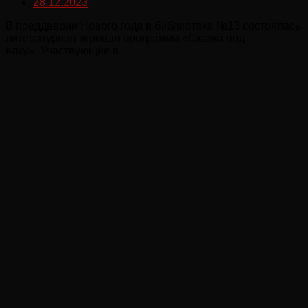
28.12.2023
В преддверии Нового года в библиотеке №13 состоялась
литературная игровая программа «Сказка под
ёлку». Участвующие в