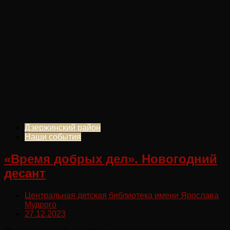
Дзержинский район
Наши события
«Время добрых дел». Новогодний
десант
Центральная детская библиотека имени Ярослава
Мудрого
27.12.2023