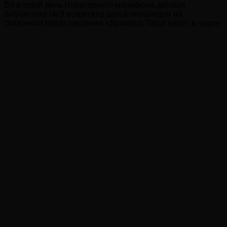
Во второй день Новогоднего марафона детская
библиотека № 9 встретила детей-инвалидов на
сказочном представлении «Дракоша Тоша верит в чудо».