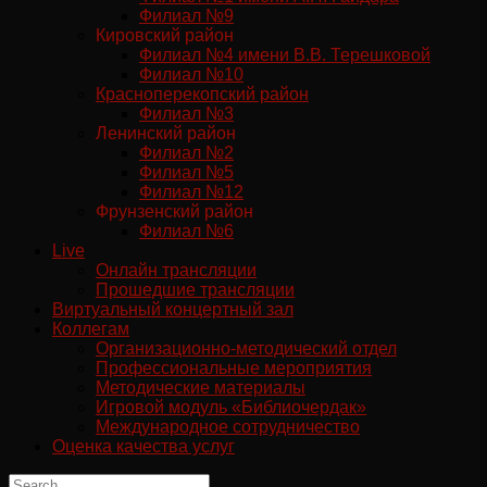
Филиал №9
Кировский район
Филиал №4 имени В.В. Терешковой
Филиал №10
Красноперекопский район
Филиал №3
Ленинский район
Филиал №2
Филиал №5
Филиал №12
Фрунзенский район
Филиал №6
Live
Онлайн трансляции
Прошедшие трансляции
Виртуальный концертный зал
Коллегам
Организационно-методический отдел
Профессиональные мероприятия
Методические материалы
Игровой модуль «Библиочердак»
Международное сотрудничество
Оценка качества услуг