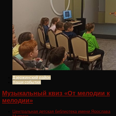
Дзержинский район
Наши события
Музыкальный квиз «От мелодии к
мелодии»
Центральная детская библиотека имени Ярослава