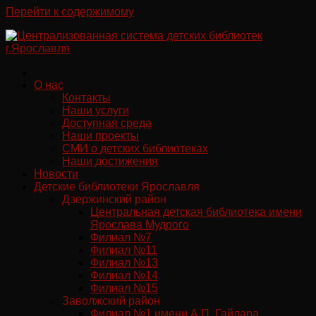
Перейти к содержимому
О нас
Контакты
Наши услуги
Доступная среда
Наши проекты
СМИ о детских библиотеках
Наши достижения
Новости
Детские библиотеки Ярославля
Дзержинский район
Центральная детская библиотека имени
Ярослава Мудрого
Филиал №7
Филиал №11
Филиал №13
Филиал №14
Филиал №15
Заволжский район
Филиал №1 имени А.П. Гайдара