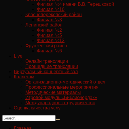
Филиал №4 имени В.В. Терешковой
Филиал №10
Красноперекопский район
Филиал №3
Ленинский район
Филиал №2
Филиал №5
Филиал №12
Фрунзенский район
Филиал №6
Live
Онлайн трансляции
Прошедшие трансляции
Виртуальный концертный зал
Коллегам
Организационно-методический отдел
Профессиональные мероприятия
Методические материалы
Игровой модуль «Библиочердак»
Международное сотрудничество
Оценка качества услуг
Главная