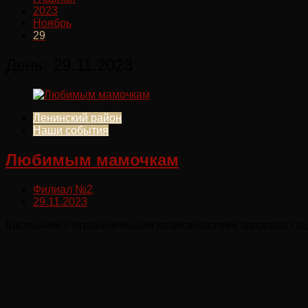
2023
Ноябрь
29
День:
29.11.2023
Ленинский район
Наши события
Любимым мамочкам
Филиал №2
29.11.2023
Школьники с ограниченными возможностями здоровья созд