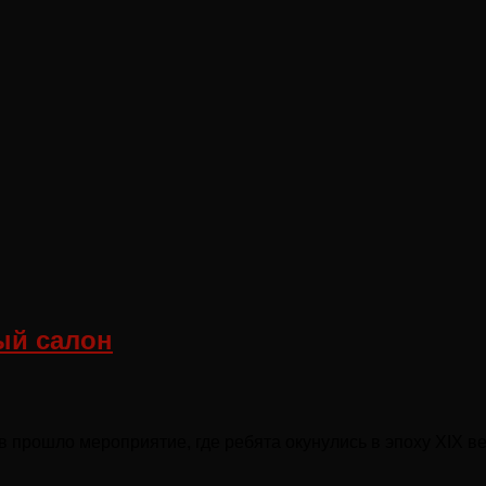
ый салон
в прошло мероприятие, где ребята окунулись в эпоху XIX в