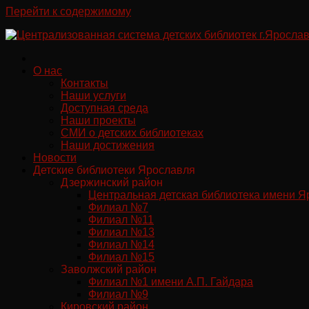
Перейти к содержимому
О нас
Контакты
Наши услуги
Доступная среда
Наши проекты
СМИ о детских библиотеках
Наши достижения
Новости
Детские библиотеки Ярославля
Дзержинский район
Центральная детская библиотека имени Я
Филиал №7
Филиал №11
Филиал №13
Филиал №14
Филиал №15
Заволжский район
Филиал №1 имени А.П. Гайдара
Филиал №9
Кировский район