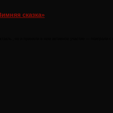
Зимняя сказка»
акль , но и приняли в нем активное участие — поиграли с 