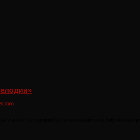
мелодии»
удрого
ые лагеря, сотрудники Центральной детской библиотеки пр