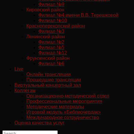
Филиал №9
Кировский район
Филиал №4 имени В.В. Терешковой
Филиал №10
Красноперекопский район
Филиал №3
Ленинский район
Филиал №2
Филиал №5
Филиал №12
Фрунзенский район
Филиал №6
Live
Онлайн трансляции
Прошедшие трансляции
Виртуальный концертный зал
Коллегам
Организационно-методический отдел
Профессиональные мероприятия
Методические материалы
Игровой модуль «Библиочердак»
Международное сотрудничество
Оценка качества услуг