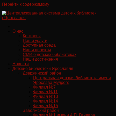
Перейти к содержимому
О нас
Контакты
Наши услуги
Доступная среда
Наши проекты
СМИ о детских библиотеках
Наши достижения
Новости
Детские библиотеки Ярославля
Дзержинский район
Центральная детская библиотека имени
Ярослава Мудрого
Филиал №7
Филиал №11
Филиал №13
Филиал №14
Филиал №15
Заволжский район
Филиал №1 имени А.П. Гайдара