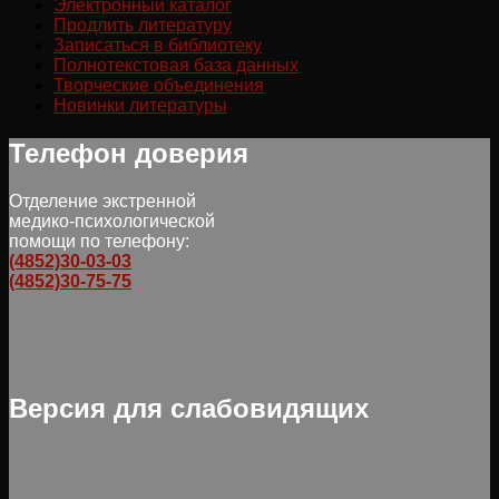
Электронный каталог
Продлить литературу
Записаться в библиотеку
Полнотекстовая база данных
Творческие объединения
Новинки литературы
Телефон доверия
Отделение экстренной
медико-психологической
помощи по телефону:
(4852)30-03-03
(4852)30-75-75
Версия для слабовидящих