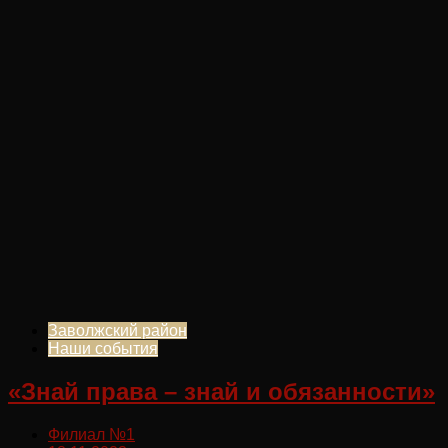
Заволжский район
Наши события
«Знай права – знай и обязанности»
Филиал №1