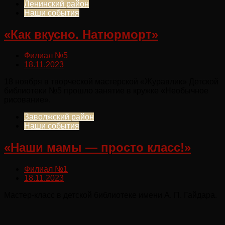
Ленинский район
Наши события
«Как вкусно. Натюрморт»
Филиал №5
18.11.2023
18 ноября в творческой мастерской «Журавлик» Детской
библиотеки №5 прошло занятие в кружке «Необычное
рисование».
Заволжский район
Наши события
«Наши мамы — просто класс!»
Филиал №1
18.11.2023
Мастер-класс в детской библиотеке имени А. П. Гайдара.