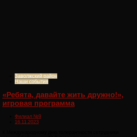
Заволжский район
Наши события
«Ребята, давайте жить дружно!»,
игровая программа
Филиал №9
16.11.2023
К Международному дню толерантности сотрудники