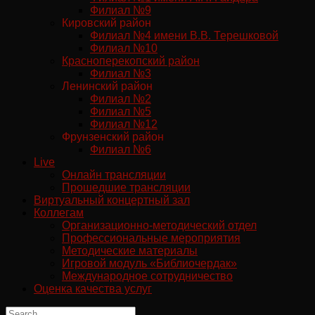
Филиал №9
Кировский район
Филиал №4 имени В.В. Терешковой
Филиал №10
Красноперекопский район
Филиал №3
Ленинский район
Филиал №2
Филиал №5
Филиал №12
Фрунзенский район
Филиал №6
Live
Онлайн трансляции
Прошедшие трансляции
Виртуальный концертный зал
Коллегам
Организационно-методический отдел
Профессиональные мероприятия
Методические материалы
Игровой модуль «Библиочердак»
Международное сотрудничество
Оценка качества услуг