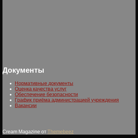
Документы
Нормативные документы
Оценка качества услуг
Обеспечение безопасности
График приёма администрацией учреждения
Вакансии
Cream Magazine от
Themebeez