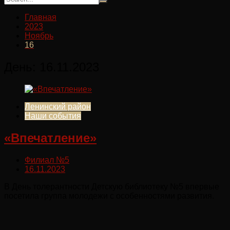
Главная
2023
Ноябрь
16
День:
16.11.2023
Ленинский район
Наши события
«Впечатление»
Филиал №5
16.11.2023
В День толерантности Детскую библиотеку №5 впервые
посетила группа молодежи с особенностями развития.