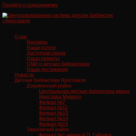
Перейти к содержимому
О нас
Контакты
Наши услуги
Доступная среда
Наши проекты
СМИ о детских библиотеках
Наши достижения
Новости
Детские библиотеки Ярославля
Дзержинский район
Центральная детская библиотека имени
Ярослава Мудрого
Филиал №7
Филиал №11
Филиал №13
Филиал №14
Филиал №15
Заволжский район
Филиал №1 имени А.П. Гайдара