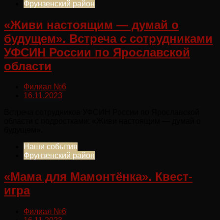
Фрунзенский район
«Живи настоящим — думай о
будущем». Встреча с сотрудниками
УФСИН России по Ярославской
области
Филиал №6
16.11.2023
Встреча сотрудников УФСИН России по Ярославской
области с подростками: «Живи настоящим — думай о
будущем».
Наши события
Фрунзенский район
«Мама для Мамонтёнка». Квест-
игра
Филиал №6