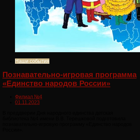
Наши события
Познавательно-игровая программа
«Единство народов России»
Филиал №4
01.11.2023
В преддверии Дня народного единства детская
библиотека №4 имени В.В. Терешковой подготовила
познавательно-игровую программу «Единство народов
России».