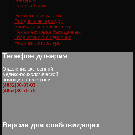
Конкурсы
Наши события
Электронный каталог
Продлить литературу
Записаться в библиотеку
Полнотекстовая база данных
Творческие объединения
Новинки литературы
Телефон доверия
Отделение экстренной
медико-психологической
помощи по телефону:
(4852)30-03-03
(4852)30-75-75
Версия для слабовидящих