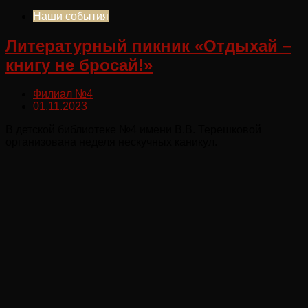
Наши события
Литературный пикник «Отдыхай –
книгу не бросай!»
Филиал №4
01.11.2023
В детской библиотеке №4 имени В.В. Терешковой
организована неделя нескучных каникул.