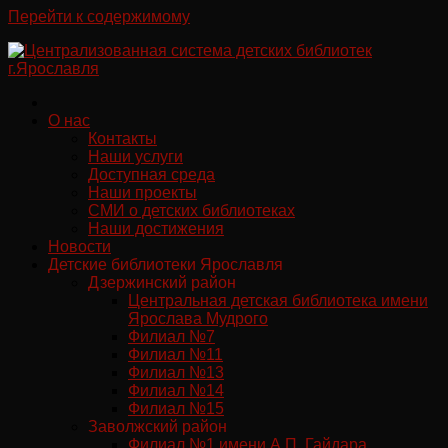
Перейти к содержимому
О нас
Контакты
Наши услуги
Доступная среда
Наши проекты
СМИ о детских библиотеках
Наши достижения
Новости
Детские библиотеки Ярославля
Дзержинский район
Центральная детская библиотека имени
Ярослава Мудрого
Филиал №7
Филиал №11
Филиал №13
Филиал №14
Филиал №15
Заволжский район
Филиал №1 имени А.П. Гайдара