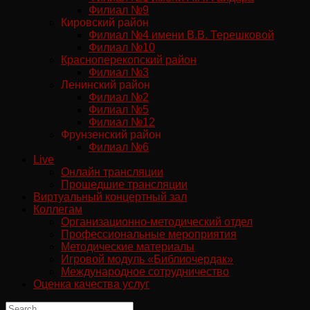
Филиал №9
Кировский район
Филиал №4 имени В.В. Терешковой
Филиал №10
Красноперекопский район
Филиал №3
Ленинский район
Филиал №2
Филиал №5
Филиал №12
Фрунзенский район
Филиал №6
Live
Онлайн трансляции
Прошедшие трансляции
Виртуальный концертный зал
Коллегам
Организационно-методический отдел
Профессиональные мероприятия
Методические материалы
Игровой модуль «Библиочердак»
Международное сотрудничество
Оценка качества услуг