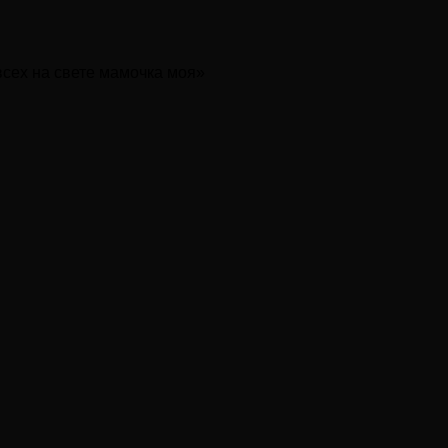
сех на свете мамочка моя»