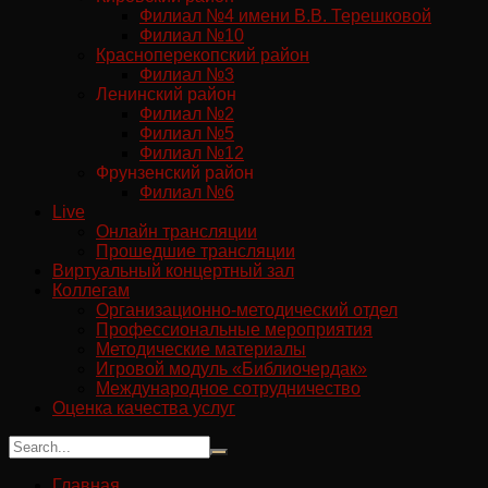
Филиал №4 имени В.В. Терешковой
Филиал №10
Красноперекопский район
Филиал №3
Ленинский район
Филиал №2
Филиал №5
Филиал №12
Фрунзенский район
Филиал №6
Live
Онлайн трансляции
Прошедшие трансляции
Виртуальный концертный зал
Коллегам
Организационно-методический отдел
Профессиональные мероприятия
Методические материалы
Игровой модуль «Библиочердак»
Международное сотрудничество
Оценка качества услуг
Главная