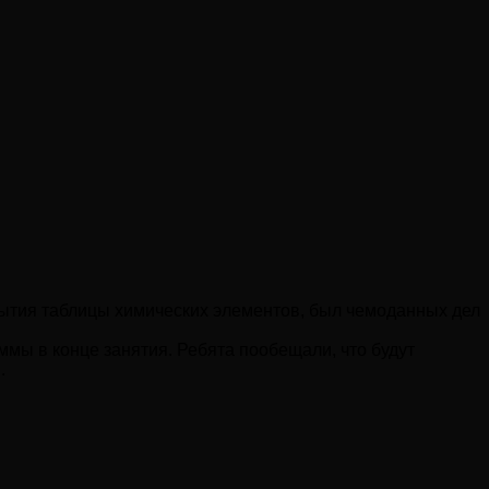
рытия таблицы химических элементов, был чемоданных дел
аммы в конце занятия. Ребята пообещали, что будут
.