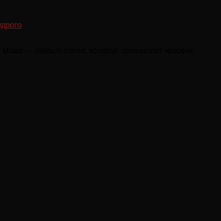
удрого
 Мама — первое слово, которое произносит человек,