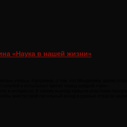
на «Наука в нашей жизни»
изни ученых. Например, о том, что Менделеев, кроме отк
л голубей и испытывал трепет перед цифрой «три».
есело и интересно. К такому выводу пришли участники прогр
 чтобы внести свой посильный вклад в разные отрасли науки