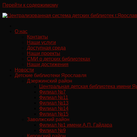
Перейти к содержимому
О нас
Контакты
Наши услуги
Доступная среда
Наши проекты
СМИ о детских библиотеках
Наши достижения
Новости
Детские библиотеки Ярославля
Дзержинский район
Центральная детская библиотека имени Я
Филиал №7
Филиал №11
Филиал №13
Филиал №14
Филиал №15
Заволжский район
Филиал №1 имени А.П. Гайдара
Филиал №9
Кировский район