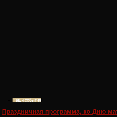
Наши события
Праздничная программа, ко Дню мат