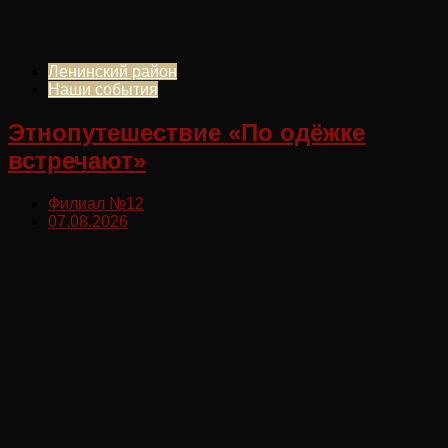
Ленинский район
Наши события
Этнопутешествие «По одёжке
встречают»
Филиал №12
07.08.2026