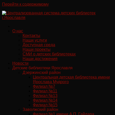
Перейти к содержимому
О нас
Контакты
Наши услуги
Доступная среда
Наши проекты
СМИ о детских библиотеках
Наши достижения
Новости
Детские библиотеки Ярославля
Дзержинский район
Центральная детская библиотека имени
Ярослава Мудрого
Филиал №7
Филиал №11
Филиал №13
Филиал №14
Филиал №15
Заволжский район
Филиал №1 имени А.П. Гайдара