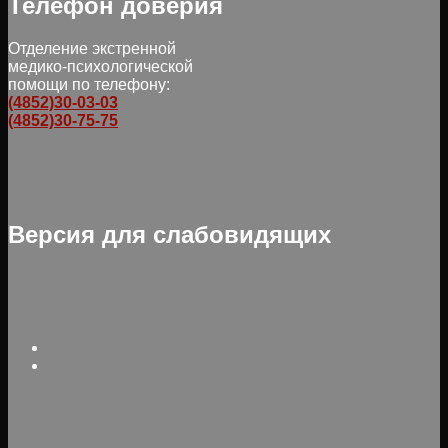
Телефон доверия
Отделение экстренной
медико-психологической
помощи по телефону:
(4852)30-03-03
(4852)30-75-75
Версия для слабовидящих