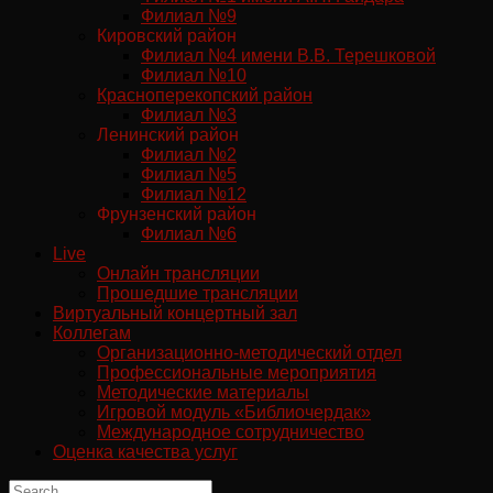
Филиал №9
Кировский район
Филиал №4 имени В.В. Терешковой
Филиал №10
Красноперекопский район
Филиал №3
Ленинский район
Филиал №2
Филиал №5
Филиал №12
Фрунзенский район
Филиал №6
Live
Онлайн трансляции
Прошедшие трансляции
Виртуальный концертный зал
Коллегам
Организационно-методический отдел
Профессиональные мероприятия
Методические материалы
Игровой модуль «Библиочердак»
Международное сотрудничество
Оценка качества услуг