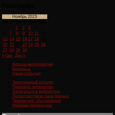
Календарь
Ноябрь 2023
Пн
Вт
Ср
Чт
Пт
Сб
Вс
1
2
3
4
5
6
7
8
9
10
11
12
13
14
15
16
17
18
19
20
21
22
23
24
25
26
27
28
29
30
« Окт
Дек »
Афиша мероприятий
Конкурсы
Наши события
Электронный каталог
Продлить литературу
Записаться в библиотеку
Полнотекстовая база данных
Творческие объединения
Новинки литературы