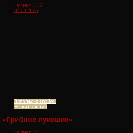
Филиал №12
07.08.2026
Заволжский район
Наши события
«Грибное лукошко»
Филиал №1