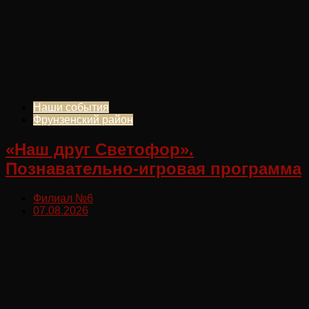
Наши события
Фрунзенский район
«Наш друг Светофор».
Познавательно-игровая программа
Филиал №6
07.08.2026