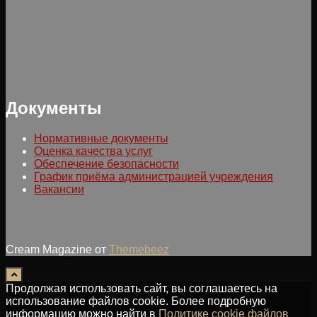
Документы
Нормативные документы
Оценка качества услуг
Обеспечение безопасности
График приёма администрацией учреждения
Вакансии
Cream Magazine от
Themebeez
Продолжая использовать сайт, вы соглашаетесь на
использование файлов cookie. Более подробную
информацию можно найти в
Политике cookie файлов