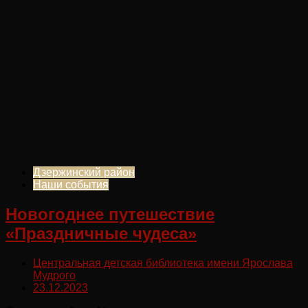
Дзержинский район
Наши события
Новогоднее путешествие
«Праздничные чудеса»
Центральная детская библиотека имени Ярослава
Мудрого
23.12.2023