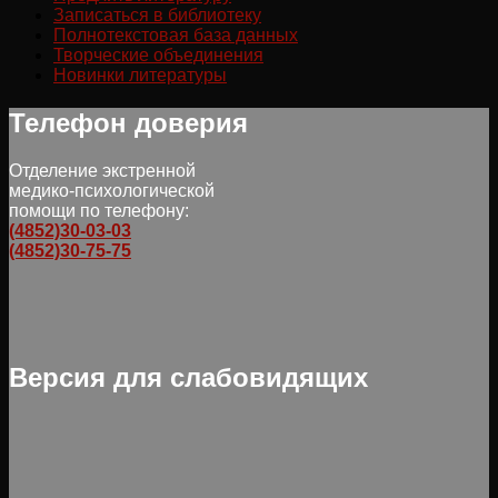
Записаться в библиотеку
Полнотекстовая база данных
Творческие объединения
Новинки литературы
Телефон доверия
Отделение экстренной
медико-психологической
помощи по телефону:
(4852)30-03-03
(4852)30-75-75
Версия для слабовидящих