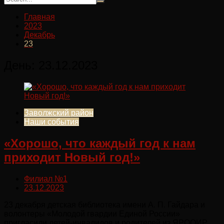
Главная
2023
Декабрь
23
День:
23.12.2023
Заволжский район
Наши события
«Хорошо, что каждый год к нам
приходит Новый год!»
Филиал №1
23.12.2023
23 декабря детская библиотека имени А. П. Гайдара и
волонтеры «Молодой гвардии Единой России»
пригласили детей-инвалидов и родителей из ЯРООИР