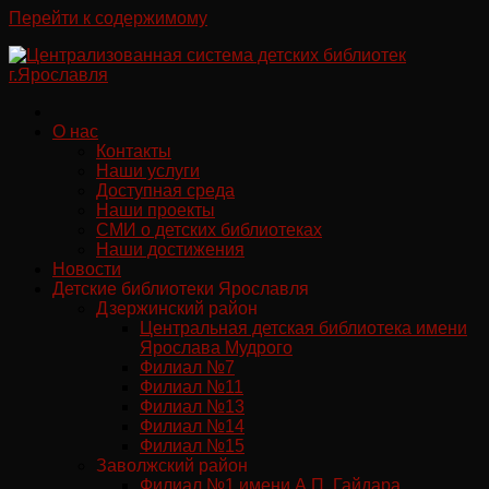
Перейти к содержимому
О нас
Контакты
Наши услуги
Доступная среда
Наши проекты
СМИ о детских библиотеках
Наши достижения
Новости
Детские библиотеки Ярославля
Дзержинский район
Центральная детская библиотека имени
Ярослава Мудрого
Филиал №7
Филиал №11
Филиал №13
Филиал №14
Филиал №15
Заволжский район
Филиал №1 имени А.П. Гайдара