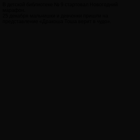
В детской библиотеке № 9 стартовал Новогодний
марафон.
25 декабря мальчишки и девчонки пришли на
представление «Дракоша Тоша верит в чудо».