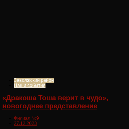
Заволжский район
Наши события
«Дракоша Тоша верит в чудо»,
новогоднее представление
Филиал №9
27.12.2023