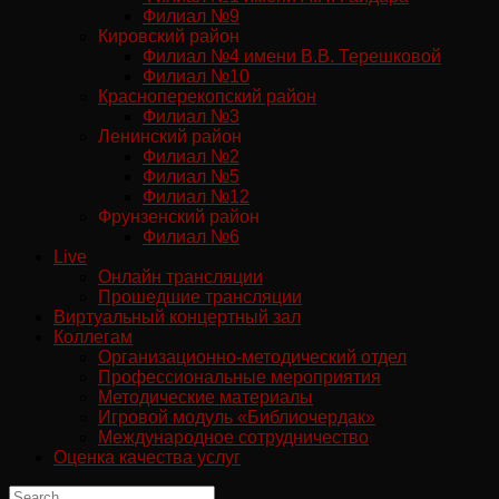
Филиал №9
Кировский район
Филиал №4 имени В.В. Терешковой
Филиал №10
Красноперекопский район
Филиал №3
Ленинский район
Филиал №2
Филиал №5
Филиал №12
Фрунзенский район
Филиал №6
Live
Онлайн трансляции
Прошедшие трансляции
Виртуальный концертный зал
Коллегам
Организационно-методический отдел
Профессиональные мероприятия
Методические материалы
Игровой модуль «Библиочердак»
Международное сотрудничество
Оценка качества услуг