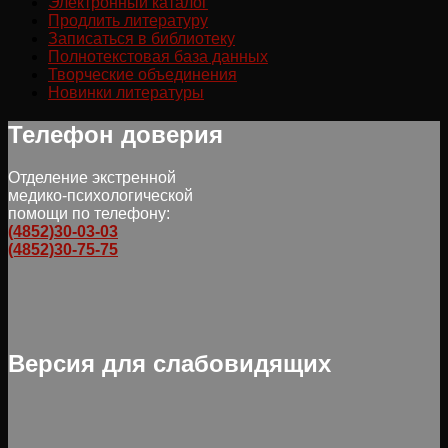
Электронный каталог
Продлить литературу
Записаться в библиотеку
Полнотекстовая база данных
Творческие объединения
Новинки литературы
Телефон доверия
Отделение экстренной
медико-психологической
помощи по телефону:
(4852)30-03-03
(4852)30-75-75
Версия для слабовидящих