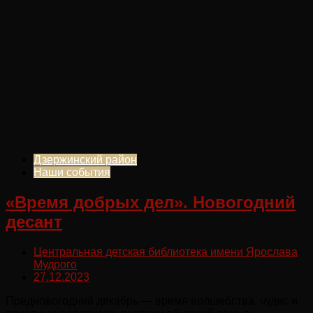
Дзержинский район
Наши события
«Время добрых дел». Новогодний
десант
Центральная детская библиотека имени Ярослава
Мудрого
27.12.2023
Предновогодний декабрь — время волшебства, чудес и