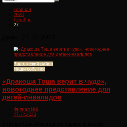
Главная
2023
Декабрь
27
День:
27.12.2023
Заволжский район
Наши события
«Дракоша Тоша верит в чудо»,
новогоднее представление для
детей-инвалидов
Филиал №9
27.12.2023
Во второй день Новогоднего марафона детская