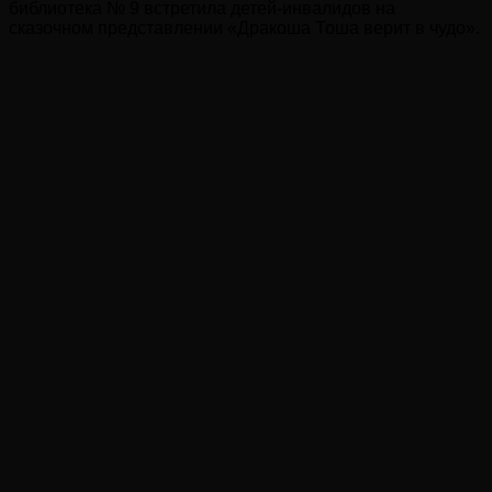
библиотека № 9 встретила детей-инвалидов на
сказочном представлении «Дракоша Тоша верит в чудо».