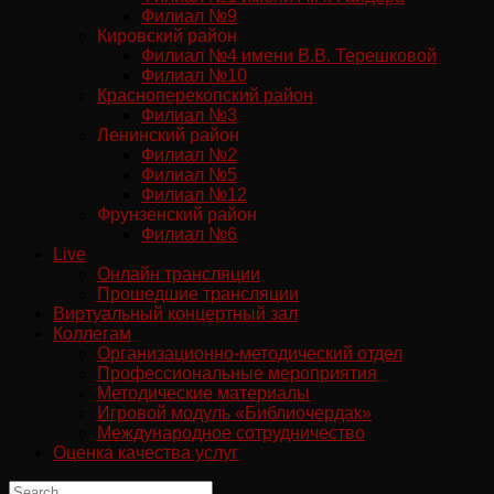
Филиал №9
Кировский район
Филиал №4 имени В.В. Терешковой
Филиал №10
Красноперекопский район
Филиал №3
Ленинский район
Филиал №2
Филиал №5
Филиал №12
Фрунзенский район
Филиал №6
Live
Онлайн трансляции
Прошедшие трансляции
Виртуальный концертный зал
Коллегам
Организационно-методический отдел
Профессиональные мероприятия
Методические материалы
Игровой модуль «Библиочердак»
Международное сотрудничество
Оценка качества услуг