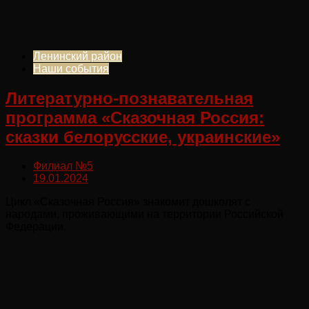
Ленинский район
Наши события
Литературно-познавательная
программа «Сказочная Россия:
сказки белорусские, украинские»
Филиал №5
19.01.2024
Цикл «Сказочная Россия» знакомит дошколят с
народами, проживающими на территории Российской
Федерации.