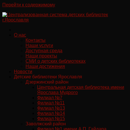
Перейти к содержимому
О нас
Контакты
Наши услуги
Доступная среда
Наши проекты
СМИ о детских библиотеках
Наши достижения
Новости
Детские библиотеки Ярославля
Дзержинский район
Центральная детская библиотека имени
Ярослава Мудрого
Филиал №7
Филиал №11
Филиал №13
Филиал №14
Филиал №15
Заволжский район
Филиал №1 имени А.П. Гайдара