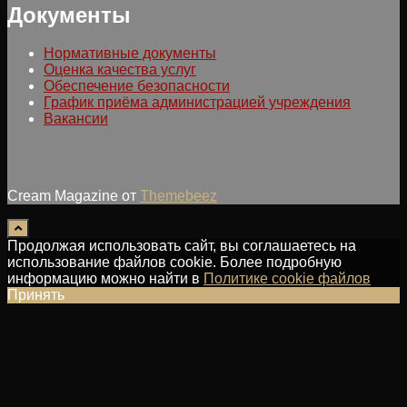
Документы
Нормативные документы
Оценка качества услуг
Обеспечение безопасности
График приёма администрацией учреждения
Вакансии
Cream Magazine от
Themebeez
Продолжая использовать сайт, вы соглашаетесь на
использование файлов cookie. Более подробную
информацию можно найти в
Политике cookie файлов
Принять