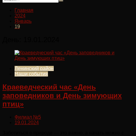
Главная
2024
Январь
19
День:
19.01.2024
Ленинский район
Наши события
Краеведческий час «День
заповедников и День зимующих
птиц»
Филиал №5
19.01.2024
Заботиться о природе — это важно, а начать можно с