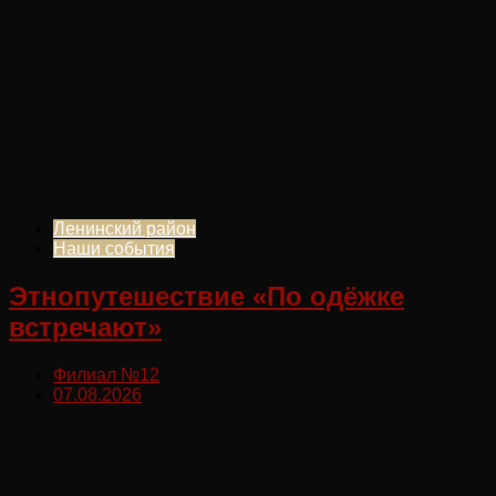
Ленинский район
Наши события
Этнопутешествие «По одёжке
встречают»
Филиал №12
07.08.2026