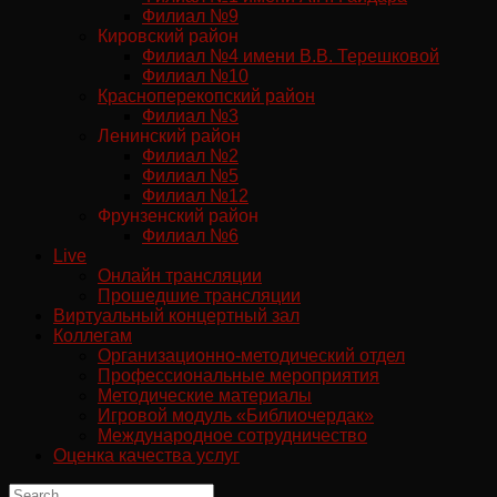
Филиал №9
Кировский район
Филиал №4 имени В.В. Терешковой
Филиал №10
Красноперекопский район
Филиал №3
Ленинский район
Филиал №2
Филиал №5
Филиал №12
Фрунзенский район
Филиал №6
Live
Онлайн трансляции
Прошедшие трансляции
Виртуальный концертный зал
Коллегам
Организационно-методический отдел
Профессиональные мероприятия
Методические материалы
Игровой модуль «Библиочердак»
Международное сотрудничество
Оценка качества услуг