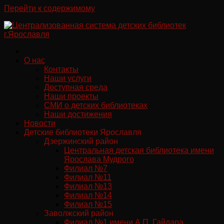
Перейти к содержимому
О нас
Контакты
Наши услуги
Доступная среда
Наши проекты
СМИ о детских библиотеках
Наши достижения
Новости
Детские библиотеки Ярославля
Дзержинский район
Центральная детская библиотека имени
Ярослава Мудрого
Филиал №7
Филиал №11
Филиал №13
Филиал №14
Филиал №15
Заволжский район
Филиал №1 имени А.П. Гайдара