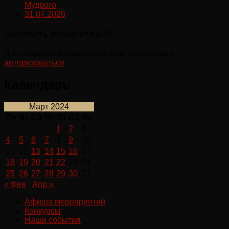
Мудрого
31.07.2026
Добавить комментарий
Для отправки комментария вам необходимо
авторизоваться
.
Календарь
Март 2024
Пн
Вт
Ср
Чт
Пт
Сб
Вс
1
2
3
4
5
6
7
8
9
10
11
12
13
14
15
16
17
18
19
20
21
22
23
24
25
26
27
28
29
30
31
« Фев
Апр »
Афиша мероприятий
Конкурсы
Наши события