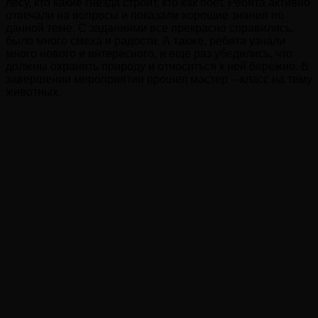
лесу, кто какие гнезда строит, кто как поет. Ребята активно
отвечали на вопросы и показали хорошие знания по
данной теме. С заданиями все прекрасно справились,
было много смеха и радости. А также, ребята узнали
много нового и интересного, и еще раз убедились, что
должны охранять природу и относиться к ней бережно. В
завершении мероприятия прошел мастер – класс на тему
животных.