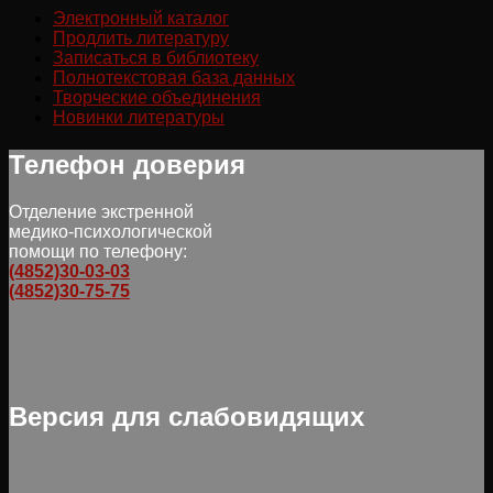
Электронный каталог
Продлить литературу
Записаться в библиотеку
Полнотекстовая база данных
Творческие объединения
Новинки литературы
Телефон доверия
Отделение экстренной
медико-психологической
помощи по телефону:
(4852)30-03-03
(4852)30-75-75
Версия для слабовидящих