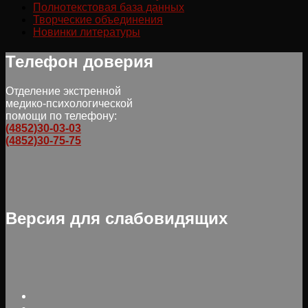
Полнотекстовая база данных
Творческие объединения
Новинки литературы
Телефон доверия
Отделение экстренной
медико-психологической
помощи по телефону:
(4852)30-03-03
(4852)30-75-75
Версия для слабовидящих