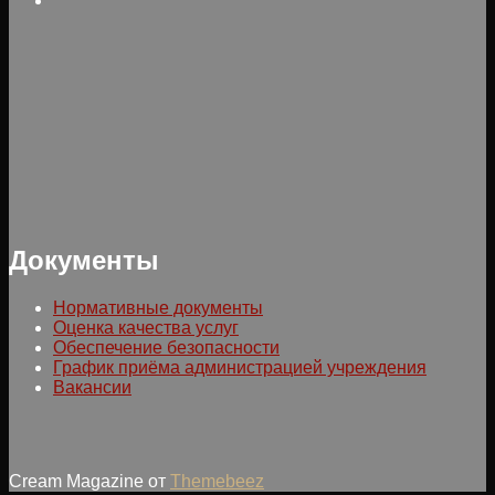
Документы
Нормативные документы
Оценка качества услуг
Обеспечение безопасности
График приёма администрацией учреждения
Вакансии
Cream Magazine от
Themebeez