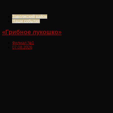
Заволжский район
Наши события
«Грибное лукошко»
Филиал №1
07.08.2026