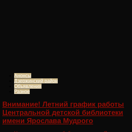
Анонсы
Дзержинский район
Объявления
Разное
Внимание! Летний график работы
Центральной детской библиотеки
имени Ярослава Мудрого