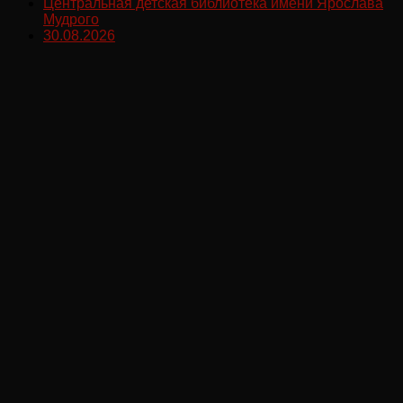
Центральная детская библиотека имени Ярослава
Мудрого
30.08.2026