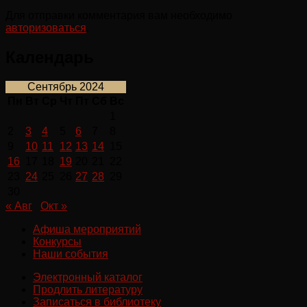
Для отправки комментария вам необходимо
авторизоваться
.
Календарь
Сентябрь 2024
Пн
Вт
Ср
Чт
Пт
Сб
Вс
1
2
3
4
5
6
7
8
9
10
11
12
13
14
15
16
17
18
19
20
21
22
23
24
25
26
27
28
29
30
« Авг
Окт »
Афиша мероприятий
Конкурсы
Наши события
Электронный каталог
Продлить литературу
Записаться в библиотеку