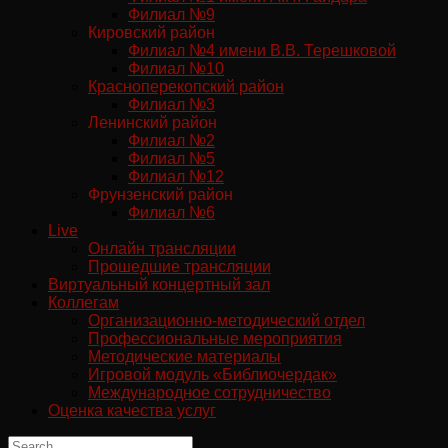
Филиал №9
Кировский район
Филиал №4 имени В.В. Терешковой
Филиал №10
Красноперекопский район
Филиал №3
Ленинский район
Филиал №2
Филиал №5
Филиал №12
Фрунзенский район
Филиал №6
Live
Онлайн трансляции
Прошедшие трансляции
Виртуальный концертный зал
Коллегам
Организационно-методический отдел
Профессиональные мероприятия
Методические материалы
Игровой модуль «Библиочердак»
Международное сотрудничество
Оценка качества услуг