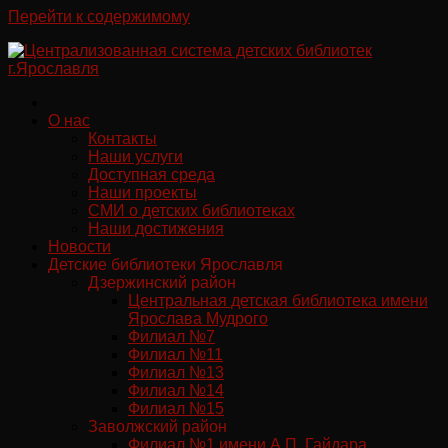
Перейти к содержимому
О нас
Контакты
Наши услуги
Доступная среда
Наши проекты
СМИ о детских библиотеках
Наши достижения
Новости
Детские библиотеки Ярославля
Дзержинский район
Центральная детская библиотека имени
Ярослава Мудрого
Филиал №7
Филиал №11
Филиал №13
Филиал №14
Филиал №15
Заволжский район
Филиал №1 имени А.П. Гайдара