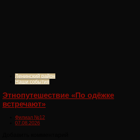
Ленинский район
Наши события
Этнопутешествие «По одёжке
встречают»
Филиал №12
07.08.2026
Добавить комментарий