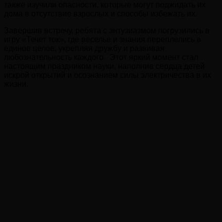
также изучили опасности, которые могут поджидать их
дома в отсутствие взрослых и способы избежать их.
Завершив встречу, ребята с энтузиазмом погрузились в
игру «Течет ток», где веселье и знания переплелись в
единое целое, укрепляя дружбу и развивая
любознательность каждого. Этот яркий момент стал
настоящим праздником науки, наполнив сердца детей
искрой открытий и осознанием силы электричества в их
жизни.