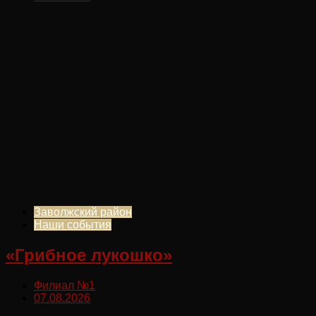
Заволжский район
Наши события
«Грибное лукошко»
Филиал №1
07.08.2026