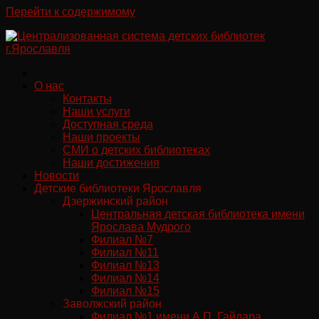
Перейти к содержимому
О нас
Контакты
Наши услуги
Доступная среда
Наши проекты
СМИ о детских библиотеках
Наши достижения
Новости
Детские библиотеки Ярославля
Дзержинский район
Центральная детская библиотека имени
Ярослава Мудрого
Филиал №7
Филиал №11
Филиал №13
Филиал №14
Филиал №15
Заволжский район
Филиал №1 имени А.П. Гайдара