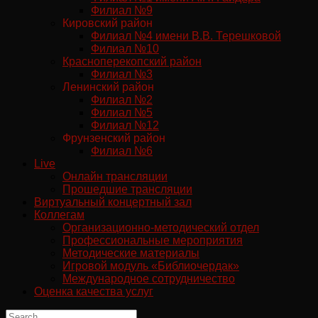
Филиал №9
Кировский район
Филиал №4 имени В.В. Терешковой
Филиал №10
Красноперекопский район
Филиал №3
Ленинский район
Филиал №2
Филиал №5
Филиал №12
Фрунзенский район
Филиал №6
Live
Онлайн трансляции
Прошедшие трансляции
Виртуальный концертный зал
Коллегам
Организационно-методический отдел
Профессиональные мероприятия
Методические материалы
Игровой модуль «Библиочердак»
Международное сотрудничество
Оценка качества услуг