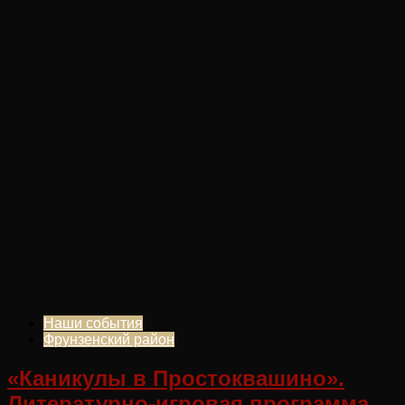
Наши события
Фрунзенский район
«Каникулы в Простоквашино».
Литературно-игровая программа