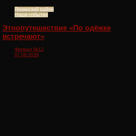
Ленинский район
Наши события
Этнопутешествие «По одёжке
встречают»
Филиал №12
07.08.2026