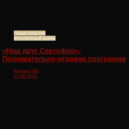
Наши события
Фрунзенский район
«Наш друг Светофор».
Познавательно-игровая программа
Филиал №6
07.08.2026