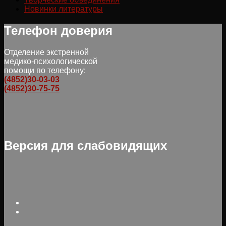
Новинки литературы
Телефон доверия
Отделение экстренной
медико-психологической
помощи по телефону:
(4852)30-03-03
(4852)30-75-75
Версия для слабовидящих