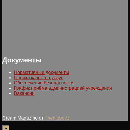
Документы
Нормативные документы
Оценка качества услуг
Обеспечение безопасности
График приёма администрацией учреждения
Вакансии
Cream Magazine от
Themebeez