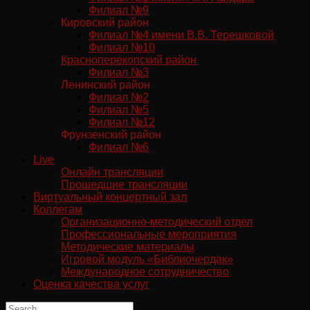
Филиал №9
Кировский район
Филиал №4 имени В.В. Терешковой
Филиал №10
Красноперекопский район
Филиал №3
Ленинский район
Филиал №2
Филиал №5
Филиал №12
Фрунзенский район
Филиал №6
Live
Онлайн трансляции
Прошедшие трансляции
Виртуальный концертный зал
Коллегам
Организационно-методический отдел
Профессиональные мероприятия
Методические материалы
Игровой модуль «Библиочердак»
Международное сотрудничество
Оценка качества услуг