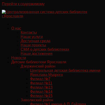
Перейти к содержимому
О нас
Контакты
Наши услуги
Доступная среда
Наши проекты
СМИ о детских библиотеках
Наши достижения
Новости
Детские библиотеки Ярославля
Дзержинский район
Центральная детская библиотека имени
Ярослава Мудрого
Филиал №7
Филиал №11
Филиал №13
Филиал №14
Филиал №15
Заволжский район
Филиал №1 имени А.П. Гайдара