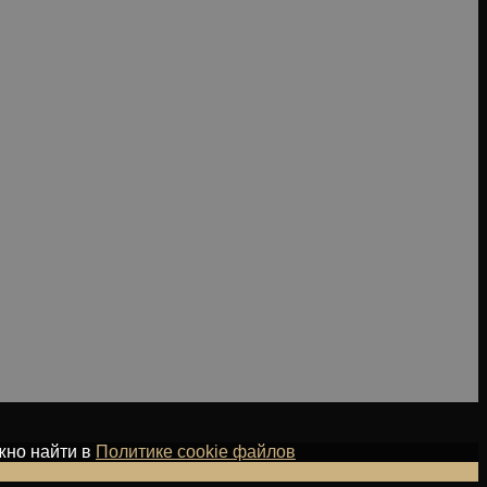
жно найти в
Политике cookie файлов