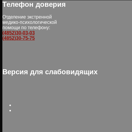
Телефон доверия
Отделение экстренной
медико-психологической
помощи по телефону:
(4852)30-03-03
(4852)30-75-75
Версия для слабовидящих