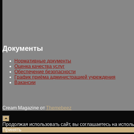
Документы
Нормативные документы
Оценка качества услуг
Обеспечение безопасности
График приёма администрацией учреждения
Вакансии
Cream Magazine от
Themebeez
Продолжая использовать сайт, вы соглашаетесь на испо
Принять