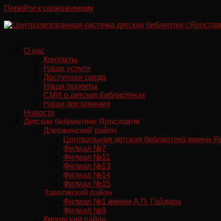
Перейти к содержимому
О нас
Контакты
Наши услуги
Доступная среда
Наши проекты
СМИ о детских библиотеках
Наши достижения
Новости
Детские библиотеки Ярославля
Дзержинский район
Центральная детская библиотека имени Я
Филиал №7
Филиал №11
Филиал №13
Филиал №14
Филиал №15
Заволжский район
Филиал №1 имени А.П. Гайдара
Филиал №9
Кировский район