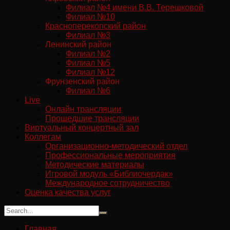
Филиал №4 имени В.В. Терешковой
Филиал №10
Красноперекопский район
Филиал №3
Ленинский район
Филиал №2
Филиал №5
Филиал №12
Фрунзенский район
Филиал №6
Live
Онлайн трансляции
Прошедшие трансляции
Виртуальный концертный зал
Коллегам
Организационно-методический отдел
Профессиональные мероприятия
Методические материалы
Игровой модуль «Библиочердак»
Международное сотрудничество
Оценка качества услуг
Главная