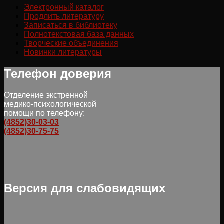
Электронный каталог
Продлить литературу
Записаться в библиотеку
Полнотекстовая база данных
Творческие объединения
Новинки литературы
Телефон доверия
Отделение экстренной
медико-психологической
помощи по телефону:
(4852)30-03-03
(4852)30-75-75
Версия для слабовидящих