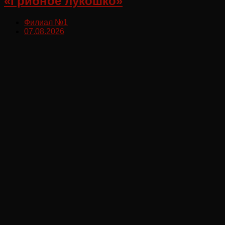
«Грибное лукошко»
Филиал №1
07.08.2026