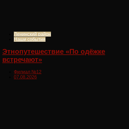
Ленинский район
Наши события
Этнопутешествие «По одёжке
встречают»
Филиал №12
07.08.2026