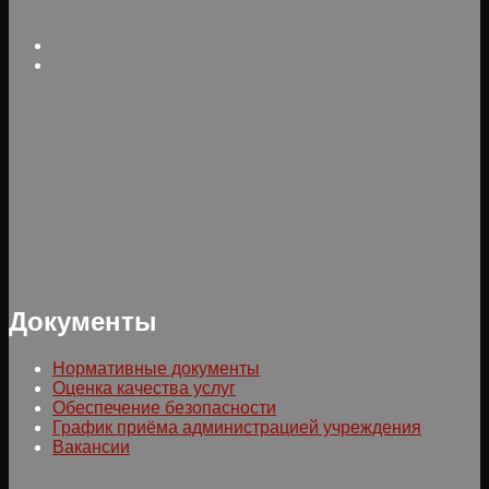
Документы
Нормативные документы
Оценка качества услуг
Обеспечение безопасности
График приёма администрацией учреждения
Вакансии