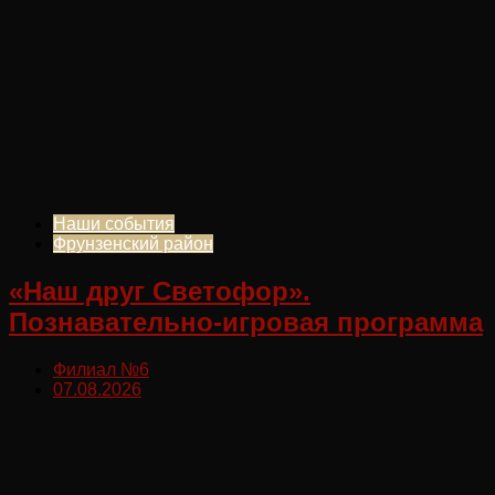
Наши события
Фрунзенский район
«Наш друг Светофор».
Познавательно-игровая программа
Филиал №6
07.08.2026