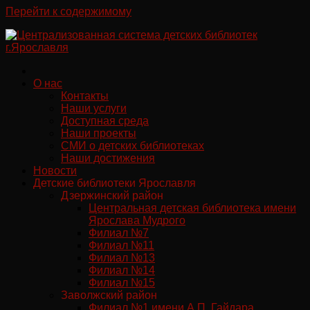
Перейти к содержимому
О нас
Контакты
Наши услуги
Доступная среда
Наши проекты
СМИ о детских библиотеках
Наши достижения
Новости
Детские библиотеки Ярославля
Дзержинский район
Центральная детская библиотека имени
Ярослава Мудрого
Филиал №7
Филиал №11
Филиал №13
Филиал №14
Филиал №15
Заволжский район
Филиал №1 имени А.П. Гайдара