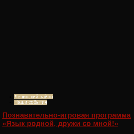
Ленинский район
Наши события
Познавательно-игровая программа
«Язык родной, дружи со мной!»