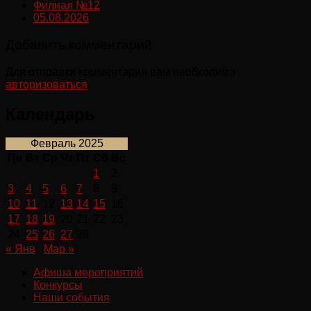
Филиал №12
05.08.2026
Добавить комментарий
Для отправки комментария вам необходимо
авторизоваться
.
Календарь
Февраль 2025
Пн
Вт
Ср
Чт
Пт
Сб
Вс
1
2
3
4
5
6
7
8
9
10
11
12
13
14
15
16
17
18
19
20
21
22
23
24
25
26
27
28
« Янв
Мар »
Афиша мероприятий
Конкурсы
Наши события