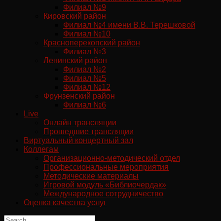
Филиал №9
Кировский район
Филиал №4 имени В.В. Терешковой
Филиал №10
Красноперекопский район
Филиал №3
Ленинский район
Филиал №2
Филиал №5
Филиал №12
Фрунзенский район
Филиал №6
Live
Онлайн трансляции
Прошедшие трансляции
Виртуальный концертный зал
Коллегам
Организационно-методический отдел
Профессиональные мероприятия
Методические материалы
Игровой модуль «Библиочердак»
Международное сотрудничество
Оценка качества услуг