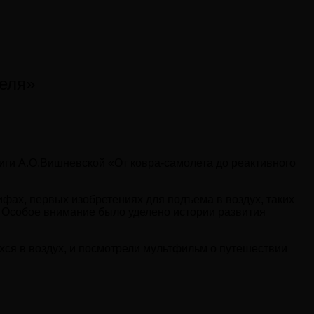
теля»
ги А.О.Вишневской «От ковра-самолета до реактивного
фах, первых изобретениях для подъема в воздух, таких
. Особое внимание было уделено истории развития
хся в воздух, и посмотрели мультфильм о путешествии