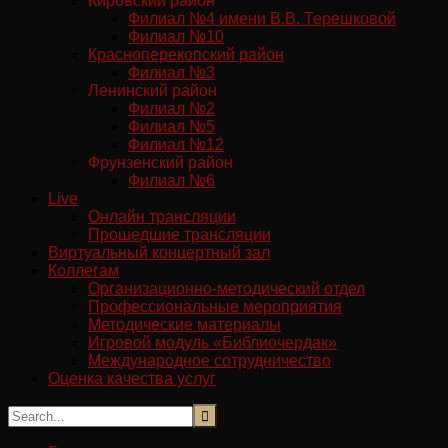
Кировский район
Филиал №4 имени В.В. Терешковой
Филиал №10
Красноперекопский район
Филиал №3
Ленинский район
Филиал №2
Филиал №5
Филиал №12
Фрунзенский район
Филиал №6
Live
Онлайн трансляции
Прошедшие трансляции
Виртуальный концертный зал
Коллегам
Организационно-методический отдел
Профессиональные мероприятия
Методические материалы
Игровой модуль «Библиочердак»
Международное сотрудничество
Оценка качества услуг