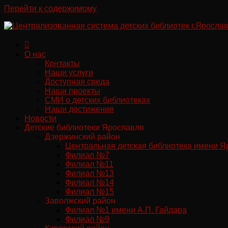
Перейти к содержимому
О нас
Контакты
Наши услуги
Доступная среда
Наши проекты
СМИ о детских библиотеках
Наши достижения
Новости
Детские библиотеки Ярославля
Дзержинский район
Центральная детская библиотека имени Я
Филиал №7
Филиал №11
Филиал №13
Филиал №14
Филиал №15
Заволжский район
Филиал №1 имени А.П. Гайдара
Филиал №9