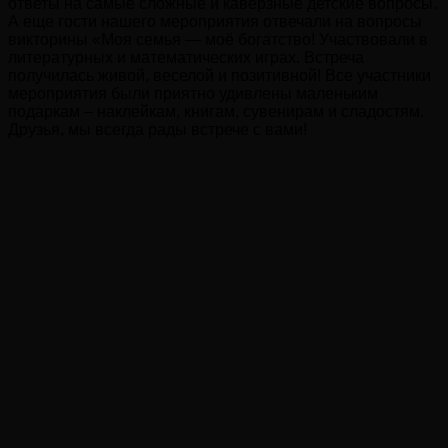
ответы на самые сложные и каверзные детские вопросы.
А еще гости нашего мероприятия отвечали на вопросы
викторины «Моя семья — моё богатство! Участвовали в
литературных и математических играх. Встреча
получилась живой, веселой и позитивной! Все участники
мероприятия были приятно удивлены маленьким
подаркам – наклейкам, книгам, сувенирам и сладостям.
Друзья, мы всегда рады встрече с вами!