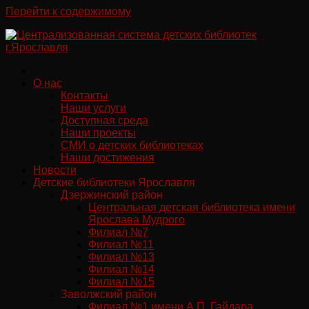
Перейти к содержимому
О нас
Контакты
Наши услуги
Доступная среда
Наши проекты
СМИ о детских библиотеках
Наши достижения
Новости
Детские библиотеки Ярославля
Дзержинский район
Центральная детская библиотека имени
Ярослава Мудрого
Филиал №7
Филиал №11
Филиал №13
Филиал №14
Филиал №15
Заволжский район
Филиал №1 имени А.П. Гайдара