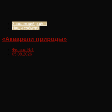
Заволжский район
Наши события
«Акварели природы»
Филиал №1
05.08.2026