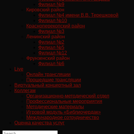
Филиал №9
Кировский район
Филиал №4 имени В.В. Терешковой
Филиал №10
Красноперекопский район
Филиал №3
Ленинский район
Филиал №2
Филиал №5
Филиал №12
Фрунзенский район
Филиал №6
Live
Онлайн трансляции
Прошедшие трансляции
Виртуальный концертный зал
Коллегам
Организационно-методический отдел
Профессиональные мероприятия
Методические материалы
Игровой модуль «Библиочердак»
Международное сотрудничество
Оценка качества услуг