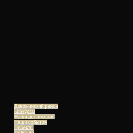
Дзержинский район
Конкурсы
Наши достижения
Наши события
Проекты
События