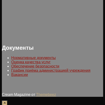
Документы
Нормативные документы
Оценка качества услуг
Обеспечение безопасности
График приёма администрацией учреждения
Вакансии
Cream Magazine от
Themebeez