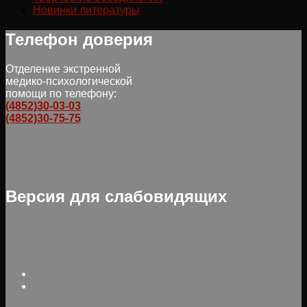
Новинки литературы
Телефон доверия
Отделение экстренной
медико-психологической
помощи по телефону:
(4852)30-03-03
(4852)30-75-75
Версия для слабовидящих