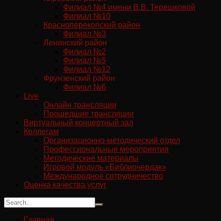
Филиал №4 имени В.В. Терешковой
Филиал №10
Красноперекопский район
Филиал №3
Ленинский район
Филиал №2
Филиал №5
Филиал №12
Фрунзенский район
Филиал №6
Live
Онлайн трансляции
Прошедшие трансляции
Виртуальный концертный зал
Коллегам
Организационно-методический отдел
Профессиональные мероприятия
Методические материалы
Игровой модуль «Библиочердак»
Международное сотрудничество
Оценка качества услуг
Главная