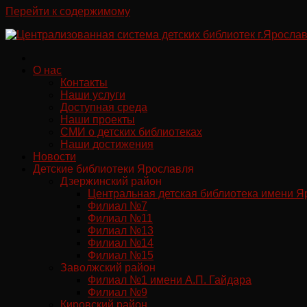
Перейти к содержимому
О нас
Контакты
Наши услуги
Доступная среда
Наши проекты
СМИ о детских библиотеках
Наши достижения
Новости
Детские библиотеки Ярославля
Дзержинский район
Центральная детская библиотека имени Я
Филиал №7
Филиал №11
Филиал №13
Филиал №14
Филиал №15
Заволжский район
Филиал №1 имени А.П. Гайдара
Филиал №9
Кировский район