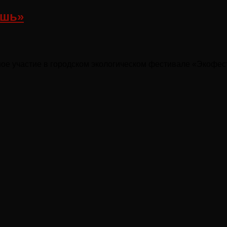
ешь»
ное участие в городском экологическом фестивале «Экофес