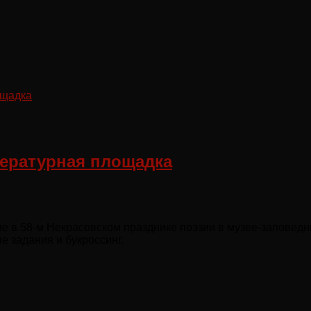
тературная площадка
ие в 58-м Некрасовском празднике поэзии в музее-заповедн
е задания и букроссинг.