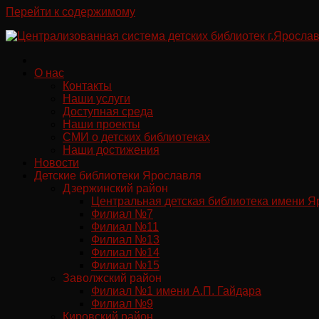
Перейти к содержимому
О нас
Контакты
Наши услуги
Доступная среда
Наши проекты
СМИ о детских библиотеках
Наши достижения
Новости
Детские библиотеки Ярославля
Дзержинский район
Центральная детская библиотека имени Я
Филиал №7
Филиал №11
Филиал №13
Филиал №14
Филиал №15
Заволжский район
Филиал №1 имени А.П. Гайдара
Филиал №9
Кировский район