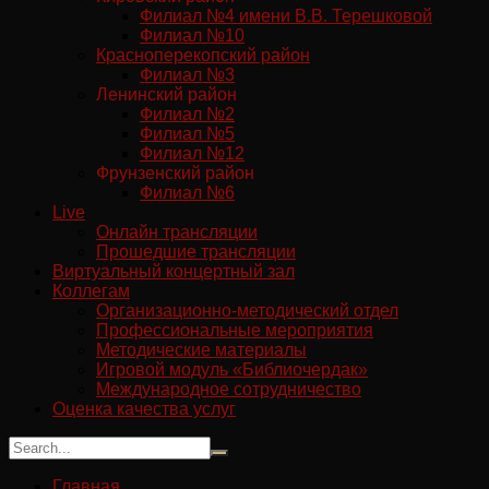
Филиал №4 имени В.В. Терешковой
Филиал №10
Красноперекопский район
Филиал №3
Ленинский район
Филиал №2
Филиал №5
Филиал №12
Фрунзенский район
Филиал №6
Live
Онлайн трансляции
Прошедшие трансляции
Виртуальный концертный зал
Коллегам
Организационно-методический отдел
Профессиональные мероприятия
Методические материалы
Игровой модуль «Библиочердак»
Международное сотрудничество
Оценка качества услуг
Главная