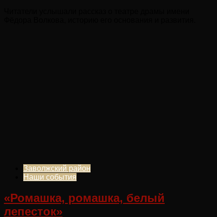
Читатели услышали рассказ о театре драмы имени
Фёдора Волкова, историю его основания и развития.
Заволжский район
Наши события
«Ромашка, ромашка, белый
лепесток»