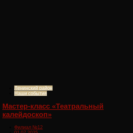
Ленинский район
Наши события
Мастер-класс «Театральный
калейдоскоп»
Филиал №12
01.07.2025