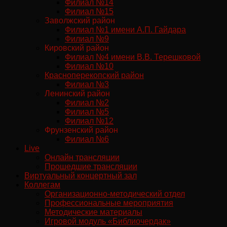
Филиал №14
Филиал №15
Заволжский район
Филиал №1 имени А.П. Гайдара
Филиал №9
Кировский район
Филиал №4 имени В.В. Терешковой
Филиал №10
Красноперекопский район
Филиал №3
Ленинский район
Филиал №2
Филиал №5
Филиал №12
Фрунзенский район
Филиал №6
Live
Онлайн трансляции
Прошедшие трансляции
Виртуальный концертный зал
Коллегам
Организационно-методический отдел
Профессиональные мероприятия
Методические материалы
Игровой модуль «Библиочердак»