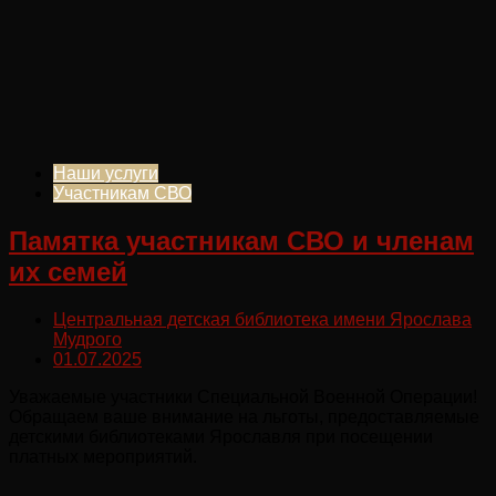
Наши услуги
Участникам СВО
Памятка участникам СВО и членам
их семей
Центральная детская библиотека имени Ярослава
Мудрого
01.07.2025
Уважаемые участники Специальной Военной Операции!
Обращаем ваше внимание на льготы, предоставляемые
детскими библиотеками Ярославля при посещении
платных мероприятий.