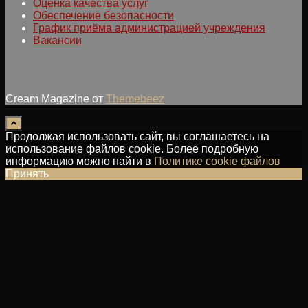
Оценка качества услуг
Обеспечение безопасности
График приёма администрацией учреждения
Вакансии
Cream Magazine от
Themebeez
Продолжая использовать сайт, вы соглашаетесь на
использование файлов cookie. Более подробную
информацию можно найти в
Политике cookie файлов
Принять