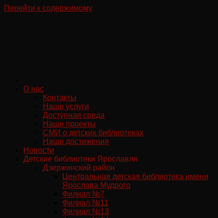
Перейти к содержимому
О нас
Контакты
Наши услуги
Доступная среда
Наши проекты
СМИ о детских библиотеках
Наши достижения
Новости
Детские библиотеки Ярославля
Дзержинский район
Центральная детская библиотека имени
Ярослава Мудрого
Филиал №7
Филиал №11
Филиал №13