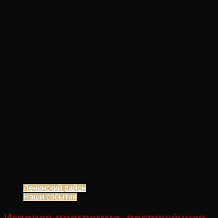
Ленинский район
Наши события
Игровая программа, посвящённая