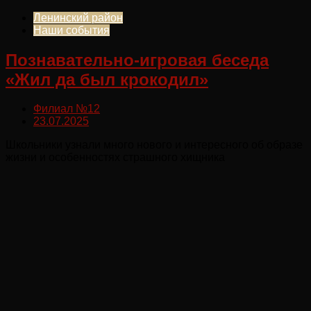
Ленинский район
Наши события
Познавательно-игровая беседа
«Жил да был крокодил»
Филиал №12
23.07.2025
Школьники узнали много нового и интересного об образе
жизни и особенностях страшного хищника