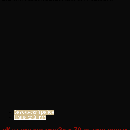
Заволжский район
Наши события
«Кто сказал мяу?» к 70-летию книги