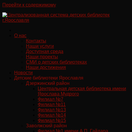
Перейти к содержимому
О нас
Контакты
Наши услуги
Доступная среда
Наши проекты
СМИ о детских библиотеках
Наши достижения
Новости
Детские библиотеки Ярославля
Дзержинский район
Центральная детская библиотека имени
Ярослава Мудрого
Филиал №7
Филиал №11
Филиал №13
Филиал №14
Филиал №15
Заволжский район
Филиал №1 имени А.П. Гайдара