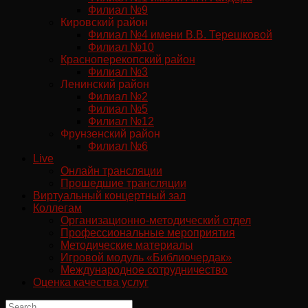
Филиал №9
Кировский район
Филиал №4 имени В.В. Терешковой
Филиал №10
Красноперекопский район
Филиал №3
Ленинский район
Филиал №2
Филиал №5
Филиал №12
Фрунзенский район
Филиал №6
Live
Онлайн трансляции
Прошедшие трансляции
Виртуальный концертный зал
Коллегам
Организационно-методический отдел
Профессиональные мероприятия
Методические материалы
Игровой модуль «Библиочердак»
Международное сотрудничество
Оценка качества услуг