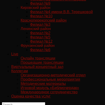
Филиал №9
Кировский район
Филиал №4 имени В.В. Терешковой
Филиал №10
Красноперекопский район
Филиал №3
Ленинский район
Филиал №2
Филиал №5
Филиал №12
Фрунзенский район
Филиал №6
Live
Онлайн трансляции
Прошедшие трансляции
Виртуальный концертный зал
Коллегам
Организационно-методический отдел
Профессиональные мероприятия
Методические материалы
Игровой модуль «Библиочердак»
Международное сотрудничество
Оценка качества услуг