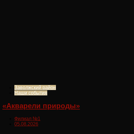
Заволжский район
Наши события
«Акварели природы»
Филиал №1
05.08.2026